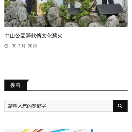
中山公園籌款傳文化薪火
30 7 月, 2026
搜尋