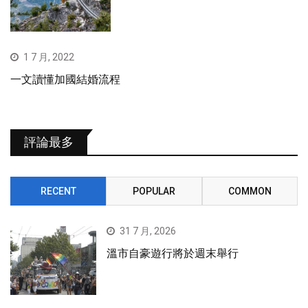
1 7 月, 2022
一文讀懂加國結婚流程
評論最多
RECENT
POPULAR
COMMON
31 7 月, 2026
溫市自豪遊行將於週末舉行