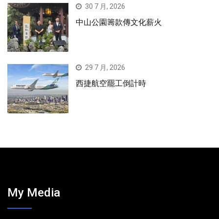
30 7 月, 2026
中山公園籌款傳文化薪火
29 7 月, 2026
西捷航空罷工倒計時
My Media