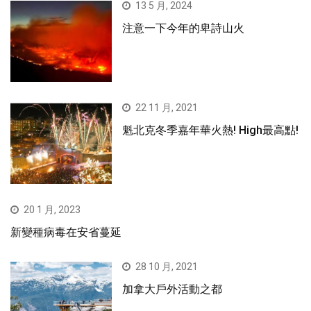
13 5 月, 2024
注意一下今年的卑詩山火
22 11 月, 2021
魁北克冬季嘉年華火熱! High最高點!
20 1 月, 2023
新變種病毒在安省蔓延
28 10 月, 2021
加拿大戶外活動之都