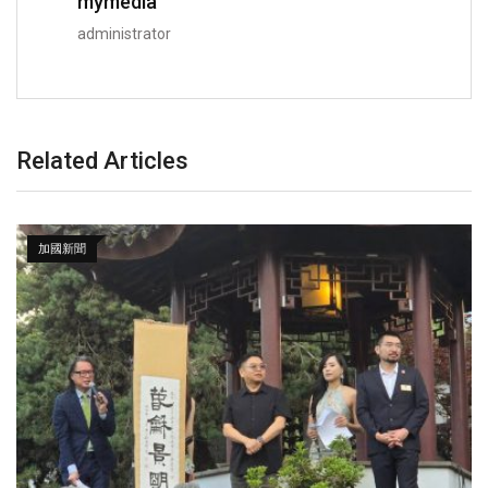
mymedia
administrator
Related Articles
加國新聞