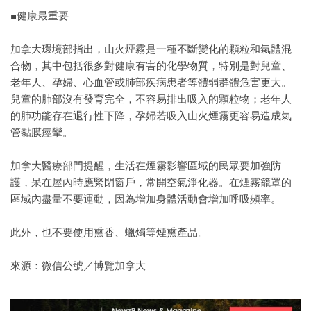
■健康最重要
加拿大環境部指出，山火煙霧是一種不斷變化的顆粒和氣體混
合物，其中包括很多對健康有害的化學物質，特別是對兒童、
老年人、孕婦、心血管或肺部疾病患者等體弱群體危害更大。
兒童的肺部沒有發育完全，不容易排出吸入的顆粒物；老年人
的肺功能存在退行性下降，孕婦若吸入山火煙霧更容易造成氣
管黏膜痙攣。
加拿大醫療部門提醒，生活在煙霧影響區域的民眾要加強防
護，呆在屋內時應緊閉窗戶，常開空氣淨化器。在煙霧籠罩的
區域內盡量不要運動，因為增加身體活動會增加呼吸頻率。
此外，也不要使用熏香、蠟燭等煙熏產品。
來源：微信公號／博覽加拿大