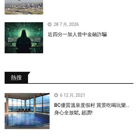
28 7 月, 2026
近四分一加人曾中金融詐騙
熱搜
6 12 月, 2021
BC優質溫泉度假村 賞景吃喝玩樂…
身心全放鬆, 超讚!