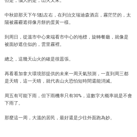
但是，惱人的是，山火又來。
中秋節那天下午5點左右，在列治文瑞迪森酒店，霧茫茫的，太
陽被霧霾遮得像月餅的蛋黃一樣。
到周日，從溫市中心東端看市中心的地標，旋轉餐廳，就像是
被面紗遮住似的，雲里霧裡。
總之，這幾天山火的確是很囂張。
再看看加拿大環境部提供的未來一周天氣預測，一直到周三都
是天晴，這一天晴，就代表山火恐怕短時間還能消滅。
周五有可能下雨，但下雨機率只有30%，這數字大概率就是不會
下雨了。
那麼這一周，大溫的居民，最好還是少往外面跑為妙。