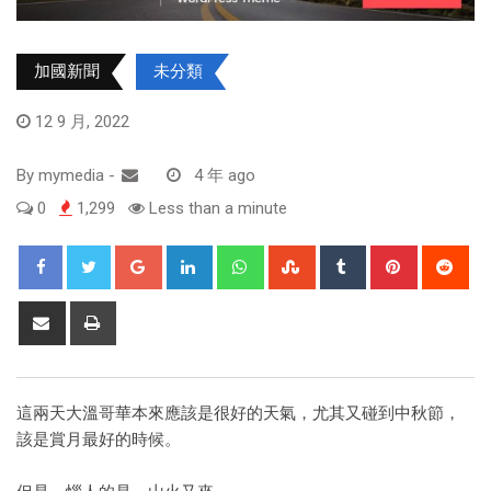
加國新聞
未分類
12 9 月, 2022
By
mymedia
-
4 年 ago
0
1,299
Less than a minute
這兩天大溫哥華本來應該是很好的天氣，尤其又碰到中秋節，
該是賞月最好的時候。