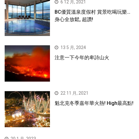
6 12 月, 2021
BC優質溫泉度假村 賞景吃喝玩樂…
身心全放鬆, 超讚!
13 5 月, 2024
注意一下今年的卑詩山火
22 11 月, 2021
魁北克冬季嘉年華火熱! High最高點!
20 1 月, 2023