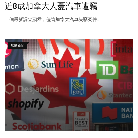
近8成加拿大人憂汽車遭竊
一個最新調查顯示，儘管加拿大汽車失竊案件...
加國新聞