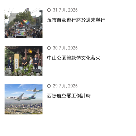
31 7 月, 2026
溫市自豪遊行將於週末舉行
30 7 月, 2026
中山公園籌款傳文化薪火
29 7 月, 2026
西捷航空罷工倒計時