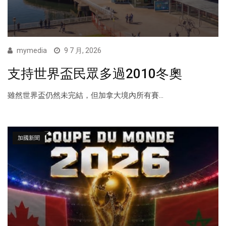
mymedia
9 7 月, 2026
支持世界盃民眾多過2010冬奧
雖然世界盃仍然未完結，但加拿大境內所有賽...
加國新聞