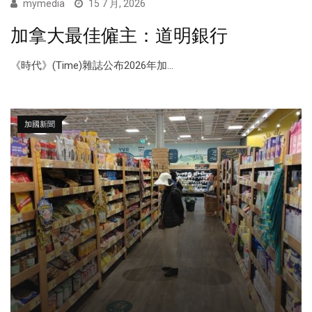
mymedia
15 7 月, 2026
加拿大最佳僱主：道明銀行
《時代》(Time)雜誌公布2026年加...
加國新聞