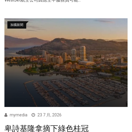
加國新聞
mymedia
23 7 月, 2026
卑詩基隆拿摘下綠色桂冠