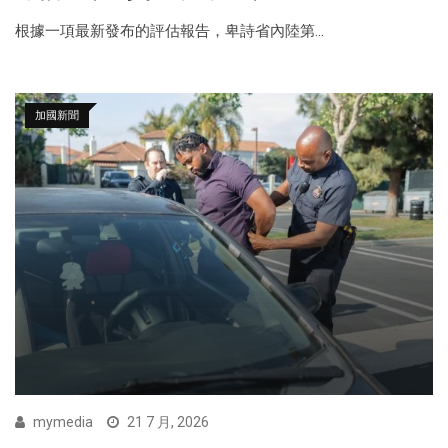
根據一項最新發布的評估報告，卑詩省內陸第...
加國新聞
mymedia
21 7 月, 2026