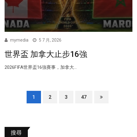
mymedia
5 7 月, 2026
世界盃 加拿大止步16強
2026FIFA世界盃16強賽事，加拿大...
1
2
3
47
搜尋