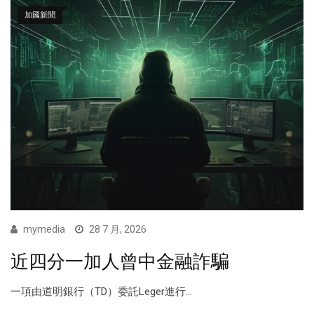
加國新聞
mymedia
28 7 月, 2026
近四分一加人曾中金融詐騙
一項由道明銀行（TD）委託Leger進行...