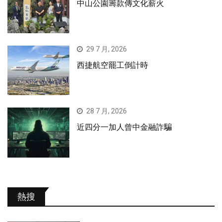
中山公園籌款傳文化薪火
29 7 月, 2026
西捷航空罷工倒計時
28 7 月, 2026
近四分一加人曾中金融詐騙
熱搜