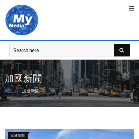
加國新聞
-
主頁
加國新聞
加國新聞