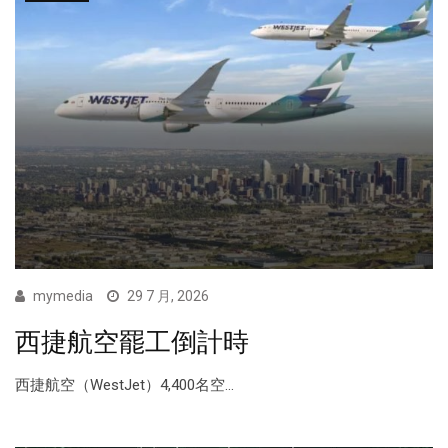
mymedia
29 7 月, 2026
西捷航空罷工倒計時
西捷航空（WestJet）4,400名空...