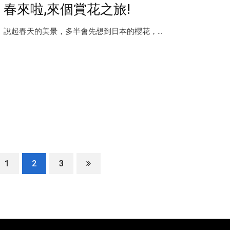
春來啦,來個賞花之旅!
說起春天的美景，多半會先想到日本的櫻花，...
1
2
3