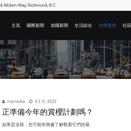
6 Mckim Way, Richmond, B.C.
主頁
國際新聞
加國新聞
生活綜合
休閒度假
社
mymedia
9 3 月, 2023
正準備今年的賞櫻計劃嗎？
如果是這樣，您可能有興趣了解觀看它們的最...