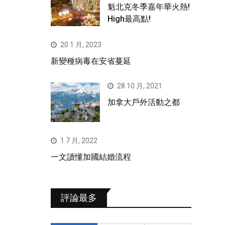
魁北克冬季嘉年華火熱!
High最高點!
20 1 月, 2023
新變種病毒在安省蔓延
28 10 月, 2021
加拿大戶外活動之都
1 7 月, 2022
一文讀懂加國結婚流程
評論最多