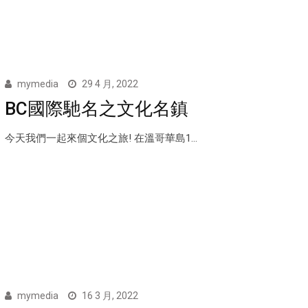
mymedia
29 4 月, 2022
BC國際馳名之文化名鎮
今天我們一起來個文化之旅! 在溫哥華島1...
mymedia
16 3 月, 2022