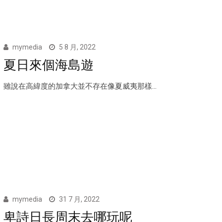
mymedia
5 8 月, 2022
夏日來個海島遊
雖說在高緯度的加拿大並不存在像夏威夷那樣...
mymedia
31 7 月, 2022
卑詩日長周末去哪玩呢