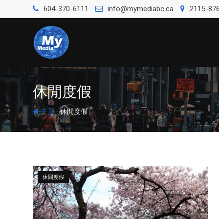
604-370-6111
info@mymediabc.ca
2115-876
休閒度假
-
主頁
休閒度假
休閒度假