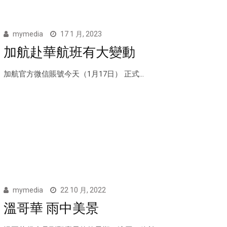
mymedia
17 1 月, 2023
加航赴華航班有大變動
加航官方微信賬號今天（1月17日） 正式...
mymedia
22 10 月, 2022
溫哥華 雨中美景