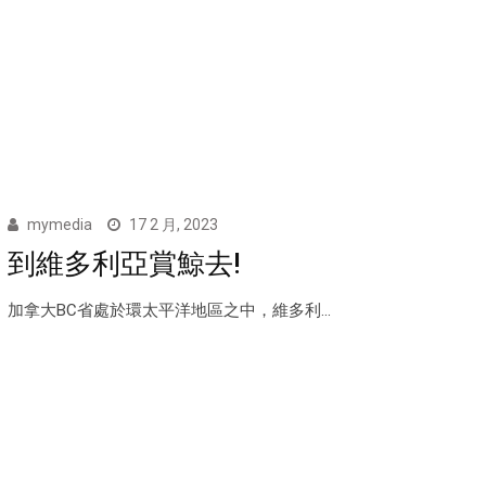
mymedia
17 2 月, 2023
到維多利亞賞鯨去!
加拿大BC省處於環太平洋地區之中，維多利...