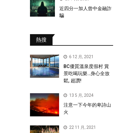
近四分一加人曾中金融詐
騙
熱搜
6 12 月, 2021
BC優質溫泉度假村 賞
景吃喝玩樂…身心全放
鬆, 超讚!
13 5 月, 2024
注意一下今年的卑詩山
火
22 11 月, 2021