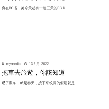
身在BC省，從今天起有一連三天的BC D...
mymedia
13 6 月, 2022
拖車去旅遊，你該知道
過了嚴冬，就是春天，接下來較長的假期就是...