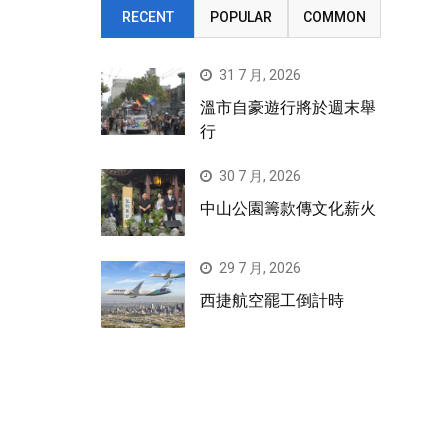
RECENT
POPULAR
COMMON
31 7 月, 2026
溫市自豪遊行將於週末舉
行
30 7 月, 2026
中山公園籌款傳文化薪火
29 7 月, 2026
西捷航空罷工倒計時