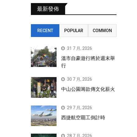
最新發佈
RECENT
POPULAR
COMMON
31 7 月, 2026
溫市自豪遊行將於週末舉
行
30 7 月, 2026
中山公園籌款傳文化薪火
29 7 月, 2026
西捷航空罷工倒計時
28 7 月, 2026