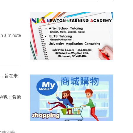
n a minute
施，旨在未
挑戰：負擔
立法承諾，