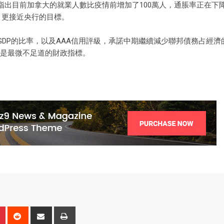
指出目前加拿大的就業人數比疫情前增加了100萬人，通脹率正在下
%，更接近央行的目標。
DP的比率，以及AAA信用評級，承諾中期繼續減少聯邦債務占經濟
標可能是最微不足道的財政指標。