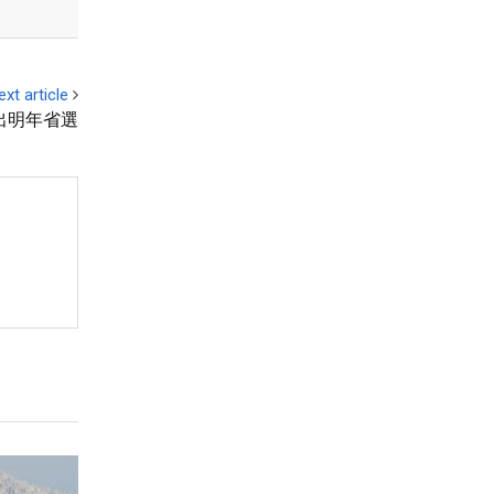
ext article
出明年省選