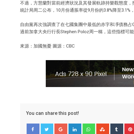
不過，方慧蘭對當前經濟狀況及其發展軌跡持樂觀態度，
統計局周二公布，10月份通脹率從9月份的3.8%降至3.1
自由黨再次強調查了在七國集團中最低的赤字和凈債務占G
過前加拿大央行行長Stephen Poloz周一稱，這些指
來源：加國無憂 圖源：CBC
You can share this post!