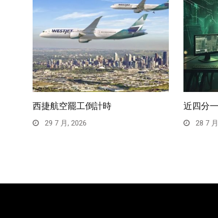
西捷航空罷工倒計時
近四分
29 7 月, 2026
28 7 月