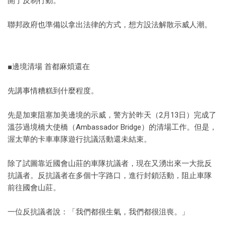
開了反制行動。
聯邦政府也準備以拿出法律的方式，想方設法解散示威人潮。
■邊境清場 首都麻煩還在
先講事情糟糕到什麼程度。
先是加東阻塞加美邊境的示威，警方於昨天（2月13日）完成了
溫莎過境橋大使橋（Ambassador Bridge）的清場工作。但是，
渥太華的卡車車隊遊行抗議活動還未結束。
除了試圖靠近國會山莊的車隊抗議者，現在又湧出來一大批反
抗議者。反抗議者在多個十字路口，進行封鎖活動，阻止車隊
前往國會山莊。
一位反抗議者說：「我們都很生氣，我們都很沮喪。」