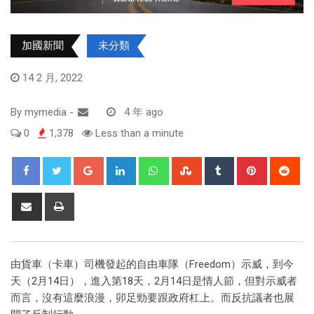
加國新聞
未分類
14 2 月, 2022
By
mymedia
-
4 年 ago
0
1,378
Less than a minute
由貨車（卡車）司機發起的自由車隊（Freedom）示威，到今
天（2月14日），進入第18天，2月14日是情人節，但對示威者
而言，沒有這麼浪漫，卯足勁要跟政府杠上。而反抗議者也展