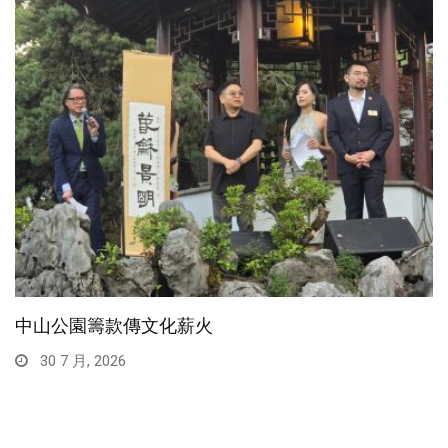
中山公園籌款傳文化薪火
30 7 月, 2026