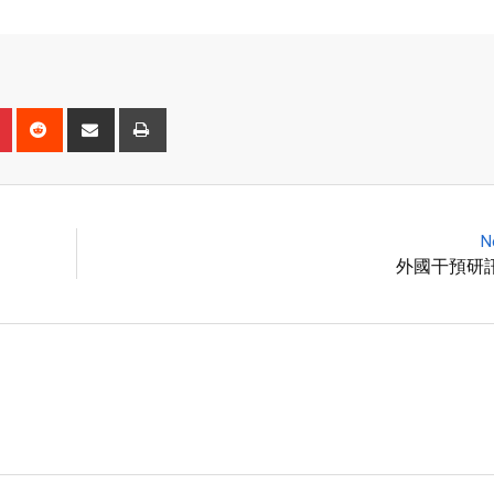
N
外國干預研