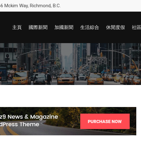
6 Mckim Way, Richmond, B.C.
主頁
國際新聞
加國新聞
生活綜合
休閒度假
社