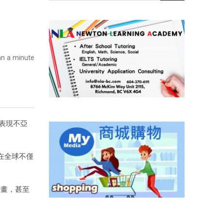
n a minute
，表現不亞
能在全球不僅
。
計畫，甚至