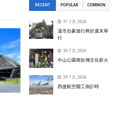
RECENT
POPULAR
COMMON
31 7 月, 2026
溫市自豪遊行將於週末舉
行
30 7 月, 2026
中山公園籌款傳文化薪火
29 7 月, 2026
西捷航空罷工倒計時