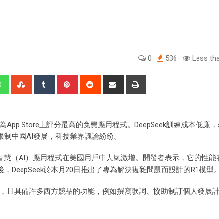
0
536
Less tha
App Store上評分最高的免費應用程式。DeepSeek訓練成本低廉
限制中國AI發展，科技業界議論紛紛。
人工智慧（AI）應用程式在美國用戶中人氣激增。開發者表示，它的性
DeepSeek於本月20日推出了專為解決複雜問題而設計的R1模型
上使用，且具備許多西方競品的功能，例如撰寫歌詞、協助制訂個人發展