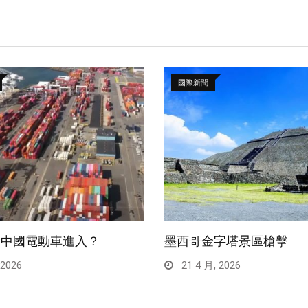
國際新聞
禁中國電動車進入？
墨西哥金字塔景區槍擊
 2026
21 4 月, 2026