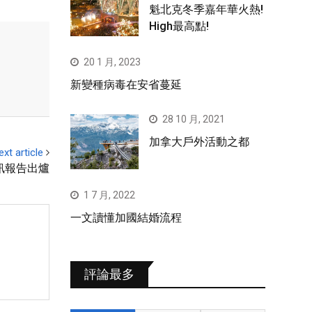
魁北克冬季嘉年華火熱!
High最高點!
20 1 月, 2023
新變種病毒在安省蔓延
28 10 月, 2021
加拿大戶外活動之都
ext article
訊報告出爐
1 7 月, 2022
一文讀懂加國結婚流程
評論最多