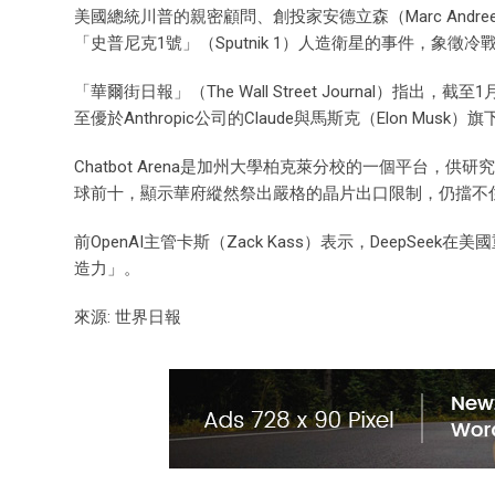
美國總統川普的親密顧問、創投家安德立森（Marc And
「史普尼克1號」（Sputnik 1）人造衛星的事件，象徵
「華爾街日報」（The Wall Street Journal）指出，截
至優於Anthropic公司的Claude與馬斯克（Elon Musk）旗
Chatbot Arena是加州大學柏克萊分校的一個平台，
球前十，顯示華府縱然祭出嚴格的晶片出口限制，仍擋不住
前OpenAI主管卡斯（Zack Kass）表示，DeepS
造力」。
來源: 世界日報