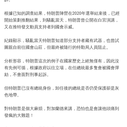
根據已知的調查結果，特朗普陣營在2020年選舉結束後，已經
開始策劃推翻結果，到騷亂當天，特朗普曾公開在白宮演講，
又在推特發文動員支持者到國會示威。
紀錄顯示，騷亂當天特朗普知道部分支持者藏有武器，也曾試
圖親自前往國會山莊，但最終被隨行的特勤局人員阻止。
分析形容，特朗普這次的例子在國家歷史上絕無僅有，因此沒
有先例可循，根據政府以往立場，在任總統最多隻會被國會彈
劾，不會面對刑事起訴。
但特朗普已沒有總統身份，卸任後的總統是否仍受保護卻是灰
色地帶。
對特朗普是個大麻煩，對加蘭德來講，恐怕也是會讓他頭痛到
發瘋的大難題！