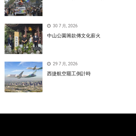
30 7 月, 2026
中山公園籌款傳文化薪火
29 7 月, 2026
西捷航空罷工倒計時