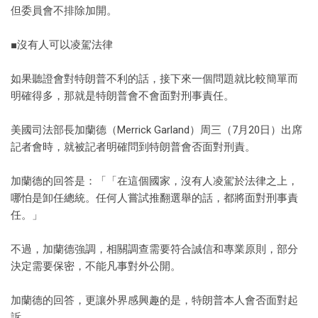
但委員會不排除加開。
■沒有人可以凌駕法律
如果聽證會對特朗普不利的話，接下來一個問題就比較簡單而
明確得多，那就是特朗普會不會面對刑事責任。
美國司法部長加蘭德（Merrick Garland）周三（7月20日）出席
記者會時，就被記者明確問到特朗普會否面對刑責。
加蘭德的回答是：「「在這個國家，沒有人凌駕於法律之上，
哪怕是卸任總統。任何人嘗試推翻選舉的話，都將面對刑事責
任。」
不過，加蘭德強調，相關調查需要符合誠信和專業原則，部分
決定需要保密，不能凡事對外公開。
加蘭德的回答，更讓外界感興趣的是，特朗普本人會否面對起
訴。