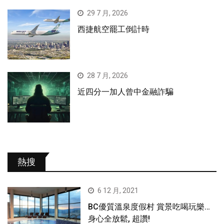
29 7 月, 2026
西捷航空罷工倒計時
28 7 月, 2026
近四分一加人曾中金融詐騙
熱搜
6 12 月, 2021
BC優質溫泉度假村 賞景吃喝玩樂…
身心全放鬆, 超讚!