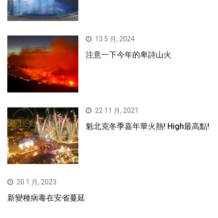
13 5 月, 2024
注意一下今年的卑詩山火
22 11 月, 2021
魁北克冬季嘉年華火熱! High最高點!
20 1 月, 2023
新變種病毒在安省蔓延