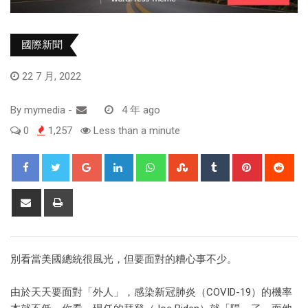
國際新聞
22 7 月, 2022
By
mymedia
-
4 年 ago
0
1,257
Less than a minute
別看當美國總統很風光，但要面對的糟心事不少。
由於天天要面對「外人」，感染新冠肺炎（COVID-19）的機率