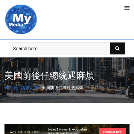
美國前後任總統遇麻煩
-
-
主頁
國際新聞
美國前後任總統遇麻煩