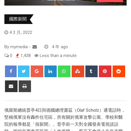
國際新聞
4 3 月, 2022
By
mymedia
-
4 年 ago
0
1,438
Less than a minute
俄羅斯總統普亭4日與德國總理蕭茲（Olaf Scholz）通電話時，
堅稱俄軍沒有轟炸住宅區，所有關於俄軍攻擊公寓、學校和醫
院的報導都是「假新聞」。普亭前一天對全國發表電視談話