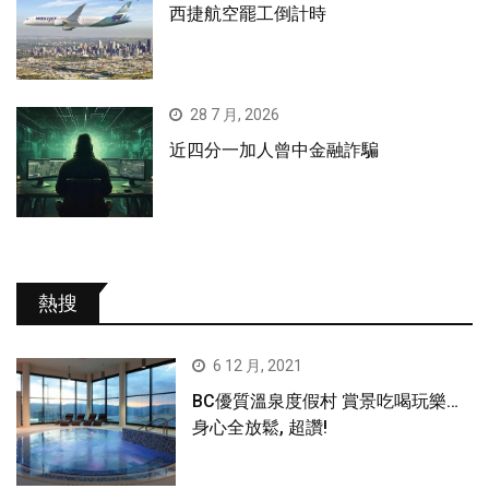
西捷航空罷工倒計時
28 7 月, 2026
近四分一加人曾中金融詐騙
熱搜
6 12 月, 2021
BC優質溫泉度假村 賞景吃喝玩樂…
身心全放鬆, 超讚!