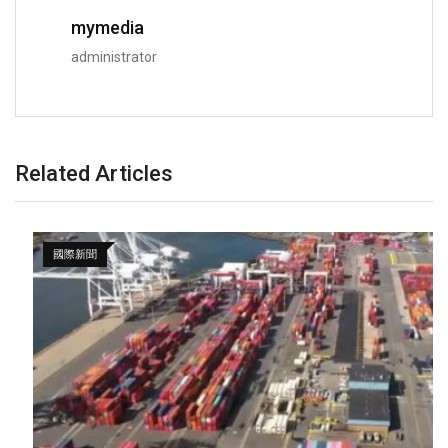
mymedia
administrator
Related Articles
國際新聞