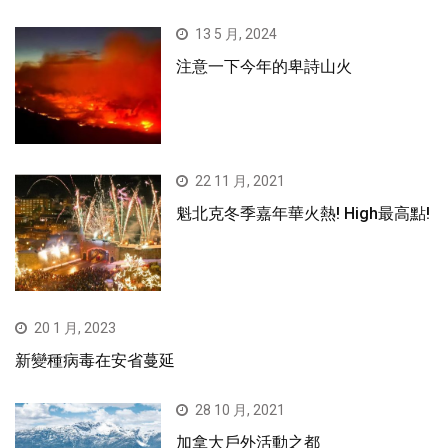
13 5 月, 2024
注意一下今年的卑詩山火
22 11 月, 2021
魁北克冬季嘉年華火熱! High最高點!
20 1 月, 2023
新變種病毒在安省蔓延
28 10 月, 2021
加拿大戶外活動之都