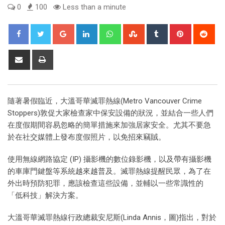
0
100
Less than a minute
隨著暑假臨近，大溫哥華滅罪熱線(Metro Vancouver Crime
Stoppers)敦促大家檢查家中保安設備的狀況，並結合一些人們
在度假期間容易忽略的簡單措施來加強居家安全。尤其不要急
於在社交媒體上發布度假照片，以免招來竊賊。
使用無線網路協定 (IP) 攝影機的數位錄影機，以及帶有攝影機
的車庫門鍵盤等系統越來越普及。滅罪熱線提醒民眾，為了在
外出時預防犯罪，應該檢查這些設備，並輔以一些常識性的
「低科技」解決方案。
大溫哥華滅罪熱線行政總裁安尼斯(Linda Annis，圖)指出，對於