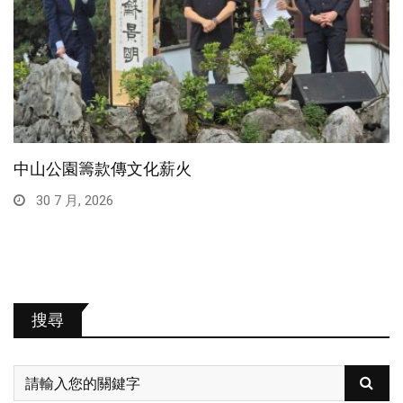
中山公園籌款傳文化薪火
30 7 月, 2026
搜尋