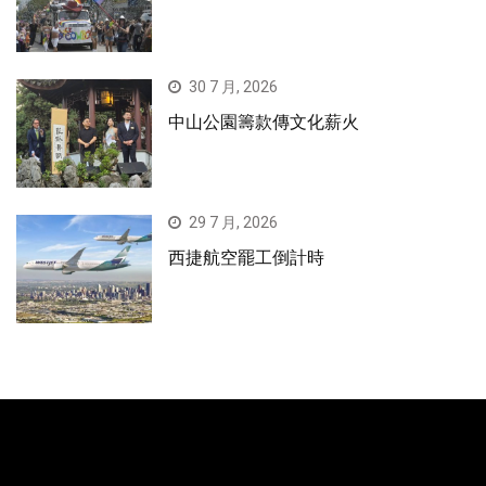
30 7 月, 2026
中山公園籌款傳文化薪火
29 7 月, 2026
西捷航空罷工倒計時