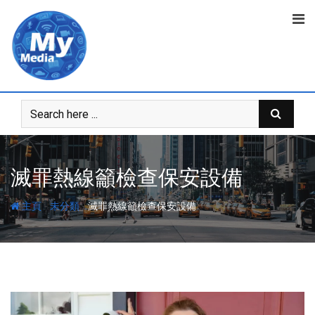
滅罪熱線籲檢查保安設備
-
-
主頁
未分類
滅罪熱線籲檢查保安設備