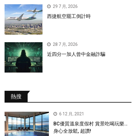
29 7 月, 2026
西捷航空罷工倒計時
28 7 月, 2026
近四分一加人曾中金融詐騙
熱搜
6 12 月, 2021
BC優質溫泉度假村 賞景吃喝玩樂…
身心全放鬆, 超讚!