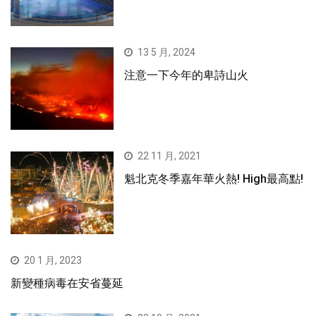
13 5 月, 2024
注意一下今年的卑詩山火
22 11 月, 2021
魁北克冬季嘉年華火熱! High最高點!
20 1 月, 2023
新變種病毒在安省蔓延