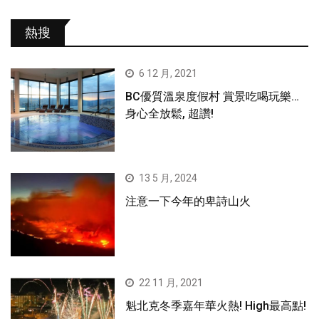
熱搜
6 12 月, 2021
BC優質溫泉度假村 賞景吃喝玩樂…
身心全放鬆, 超讚!
13 5 月, 2024
注意一下今年的卑詩山火
22 11 月, 2021
魁北克冬季嘉年華火熱! High最高點!