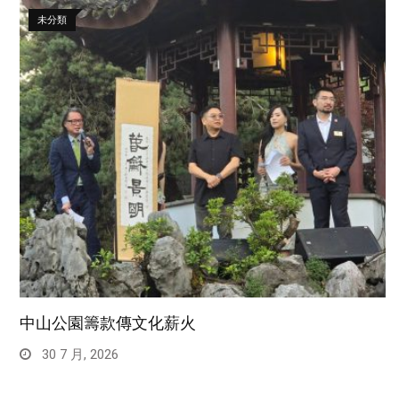
未分類
中山公園籌款傳文化薪火
30 7 月, 2026