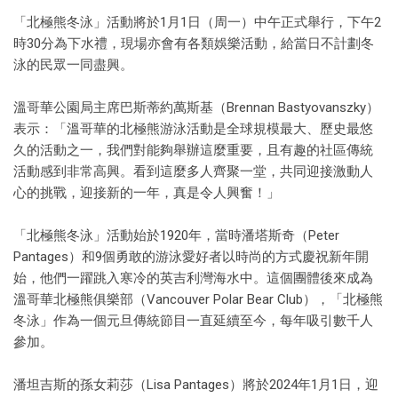
「北極熊冬泳」活動將於1月1日（周一）中午正式舉行，下午2
時30分為下水禮，現場亦會有各類娛樂活動，給當日不計劃冬
泳的民眾一同盡興。
溫哥華公園局主席巴斯蒂約萬斯基（Brennan Bastyovanszky）
表示：「溫哥華的北極熊游泳活動是全球規模最大、歷史最悠
久的活動之一，我們對能夠舉辦這麼重要，且有趣的社區傳統
活動感到非常高興。看到這麼多人齊聚一堂，共同迎接激動人
心的挑戰，迎接新的一年，真是令人興奮！」
「北極熊冬泳」活動始於1920年，當時潘塔斯奇（Peter
Pantages）和9個勇敢的游泳愛好者以時尚的方式慶祝新年開
始，他們一躍跳入寒冷的英吉利灣海水中。這個團體後來成為
溫哥華北極熊俱樂部（Vancouver Polar Bear Club），「北極熊
冬泳」作為一個元旦傳統節目一直延續至今，每年吸引數千人
參加。
潘坦吉斯的孫女莉莎（Lisa Pantages）將於2024年1月1日，迎