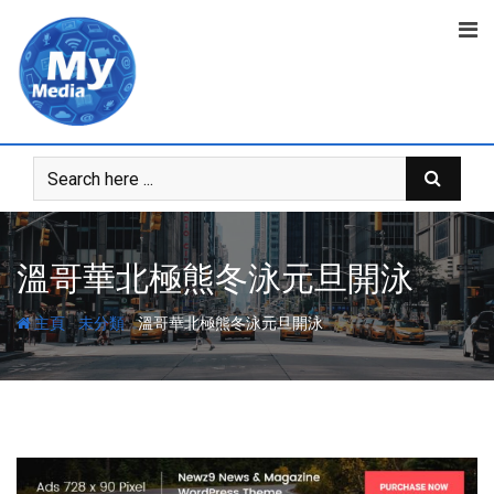
溫哥華北極熊冬泳元旦開泳
-
-
主頁
未分類
溫哥華北極熊冬泳元旦開泳