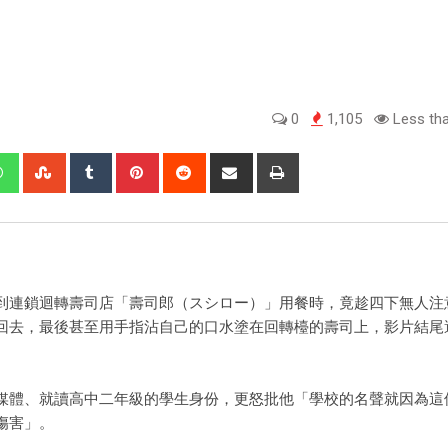
0
1,105
Less tha
到連鎖迴轉壽司店「壽司郎（スシロー）」用餐時，竟趁四下無人注
回去，最後甚至用手指沾自己的口水塗在回轉檯的壽司上，影片結尾
媒體、就讀高中二年級的學生身份，更怒批他「學校的名聲就因為這
傷害」。