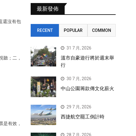
最新發佈
這還沒有包
RECENT
POPULAR
COMMON
31 7 月, 2026
溫市自豪遊行將於週末舉
視聽；二，
行
30 7 月, 2026
中山公園籌款傳文化薪火
29 7 月, 2026
西捷航空罷工倒計時
票是有效，
28 7 月, 2026