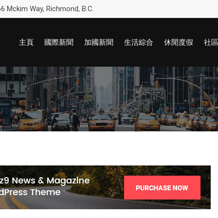
6 Mckim Way, Richmond, B.C.
主頁
國際新聞
加國新聞
生活綜合
休閒度假
社