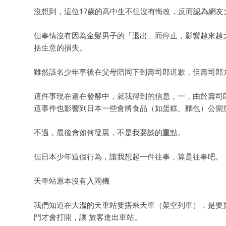
沒想到，這位17歲的高中生不但沒有悔改，反而認為網
但事情沒有因為金髮男子的「退出」而停止，影響越來越大
括生意的損失。
雖然該名少年事後在父母陪同下到壽司郎道歉，但壽司郎
這件事現在還在發酵中，就我得到的信息，一，由於壽司
這事件也影響到日本一些會將食品（如蛋糕、麵包）公開
不過，最後會如何發展，不是我要談的重點。
但日本少年這個行為，讓我想起一件往事，算是往事吧。
天車站原本沒有入閘機
我們知道在大溫的天車站要搭乘天車（架空列車），是要
門才會打開，讓 旅客進出車站。