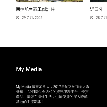
西捷航空罷工倒計時
近四分
29 7 月, 2026
28 7 月
My Media
My Media 博覽加拿大，2017年創立於加拿大溫
哥華。 我們提供全方位的資訊服務平台、優質
產品、讓您在海外生活，也能便捷的深入瞭解
當地的主流新訊！