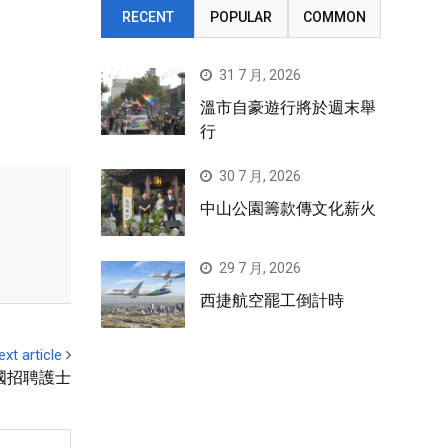
RECENT
POPULAR
COMMON
31 7 月, 2026
溫市自豪遊行將於週末舉
行
30 7 月, 2026
中山公園籌款傳文化薪火
29 7 月, 2026
西捷航空罷工倒計時
ext article
國招聘護士