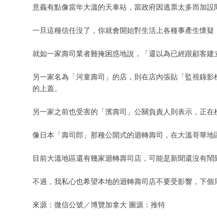
意義有點像當年大溫的天車站，當政府因逃票太多而加設
一旦這種信任沒了，你就會開始對生活上各種事產生懷疑
就如一家壽司業者難掩困惑地說，「還以為已經跟顧客建
另一家名為「河童壽司」的店，則在店內張貼「監視錄影
的上蓋。
另一家之前也受害的「濱壽司」公關負責人則表示，正在
像日本「壽司郎」那種公開式的迴轉壽司，在大溫哥華地
目前大溫地區還有幾家迴轉壽司店，可能是新聞還沒有鬧
不過，我私心也希望本地的迴轉壽司店不要受影響，下個
來源：微信公號／博覽加拿大 圖源：推特