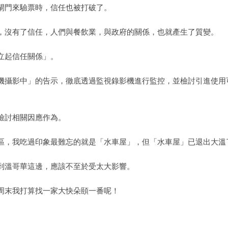
閘門來驗票時，信任也被打破了。
，沒有了信任，人們與餐飲業，與政府的關係，也就產生了質變。
立起信任關係」。
機攝影中」的告示，徹底透過監視錄影機進行監控，並檢討引進使用
檢討相關因應作為。
區，我吃過印象最難忘的就是「水車屋」，但「水車屋」已退出大溫
到溫哥華這邊，應該不至於受太大影響。
周末我打算找一家大快朵頤一番呢！