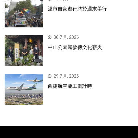
溫市自豪遊行將於週末舉行
30 7 月, 2026
中山公園籌款傳文化薪火
29 7 月, 2026
西捷航空罷工倒計時