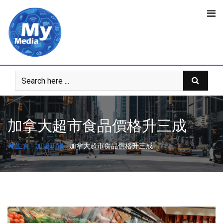
加拿大超市食品價格升三成
-
-
主頁
加國新聞
加拿大超市食品價格升三成