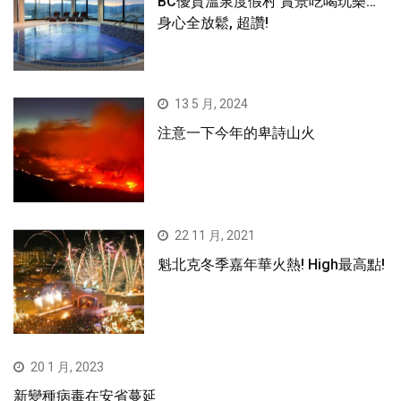
BC優質溫泉度假村 賞景吃喝玩樂…
身心全放鬆, 超讚!
13 5 月, 2024
注意一下今年的卑詩山火
22 11 月, 2021
魁北克冬季嘉年華火熱! High最高點!
20 1 月, 2023
新變種病毒在安省蔓延