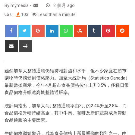
By
mymedia
-
2 個月 ago
0
103
Less than a minute
雖然加拿大整體通脹仍維持相對溫和水平，但不少家庭在超市
購物時仍感受到價格壓力。加拿大統計局（Statistics Canada）
最新數據顯示，今年4月超市食品價格按年上升3.5%，多種日常
食品價格升幅遠高於整體通脹率。
統計局指出，加拿大4月整體通脹率由3月的2.4%升至2.8%，而
食品價格升幅持續高企，其中牛肉、咖啡及新鮮蔬菜成為帶動
食品通脹的主要因素。
牛肉價格繼續攀升，成為食品價格上漲最明顯的類別之一。由