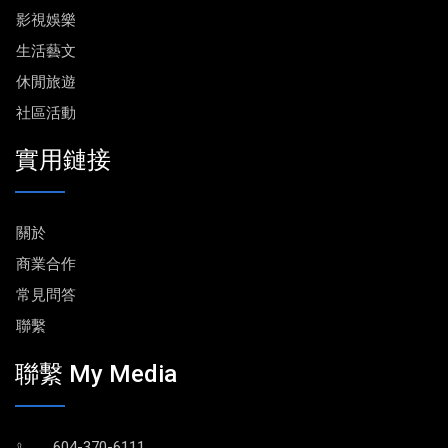
影視娛樂
生活藝文
休閒旅遊
社區活動
實用鏈接
關於
商業合作
常見問答
聯繫
聯繫 My Media
604-370-6111