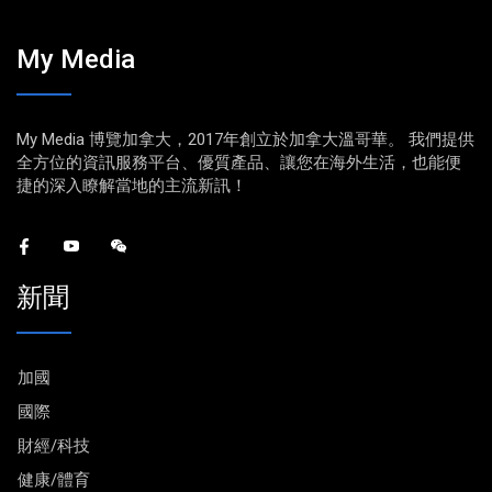
My Media
My Media 博覽加拿大，2017年創立於加拿大溫哥華。 我們提供
全方位的資訊服務平台、優質產品、讓您在海外生活，也能便
捷的深入瞭解當地的主流新訊！
新聞
加國
國際
財經/科技
健康/體育