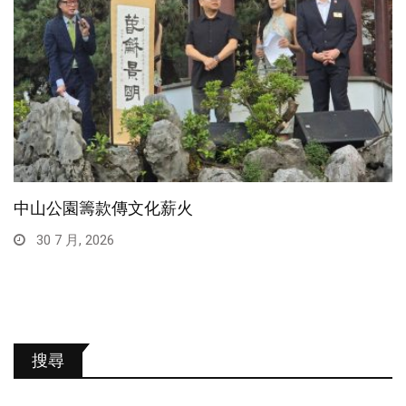
中山公園籌款傳文化薪火
30 7 月, 2026
搜尋