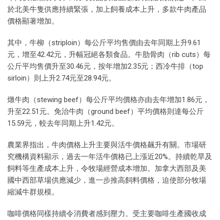
於北美牛隻供應持續緊張，加上飼養成本上升，多款牛肉產品
價格顯著增加。
其中，牛柳（striploin）每公斤平均售價由去年同期上升9.61
元，增至42.42元，升幅冠絕各類食品。牛肋骨肉（rib cuts）每
公斤平均售價升至30.46元，按年增加2.35元；西冷牛排（top
sirloin）則上升2.74元至28.94元。
燉牛肉（stewing beef）每公斤平均價格亦由去年增加1.86元，
升至22.51元。免治牛肉（ground beef）平均價格則達每公斤
15.59元，較去年同期上升1.42元。
農業界指出，牛肉價格上升主要與活牛價格飆升有關。市場研
究機構資料顯示，過去一年活牛價格已上漲近20%。持續乾旱及
飼料等生產成本上升，令牧場經營成本增加。加拿大西部及美
國中西部草場供應減少，進一步推高飼料價格，迫使部分牧場
縮減牛群規模。
咖啡價格同樣持續令消費者感到壓力。受主要咖啡生產國收成