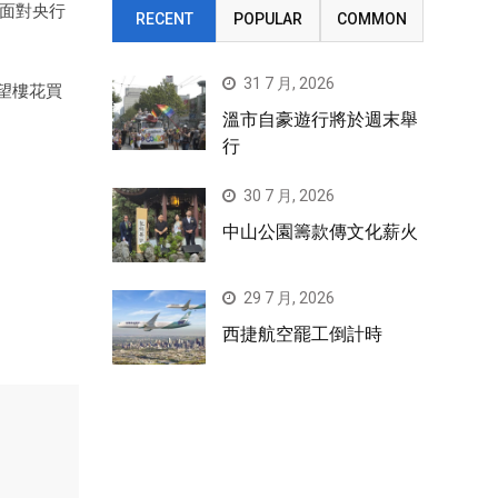
面對央行
RECENT
POPULAR
COMMON
31 7 月, 2026
望樓花買
溫市自豪遊行將於週末舉
行
30 7 月, 2026
中山公園籌款傳文化薪火
29 7 月, 2026
西捷航空罷工倒計時