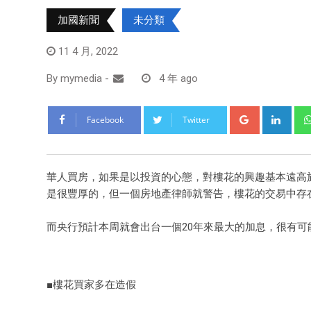
加國新聞
未分類
11 4 月, 2022
By
mymedia
-
4 年 ago
Facebook
Twitter
華人買房，如果是以投資的心態，對樓花的興趣基本遠高
是很豐厚的，但一個房地產律師就警告，樓花的交易中存
而央行預計本周就會出台一個20年來最大的加息，很有
■樓花買家多在造假