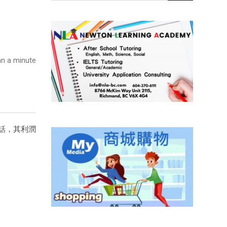
n a minute
話，其利潤