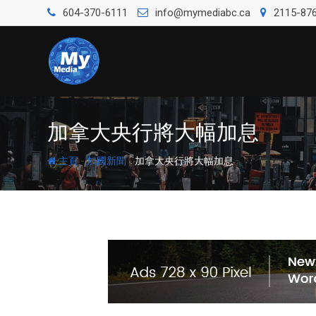
604-370-6111
info@mymediabc.ca
2115-876
加拿大央行將大幅加息
-
-
主頁
加國新聞
加拿大央行將大幅加息