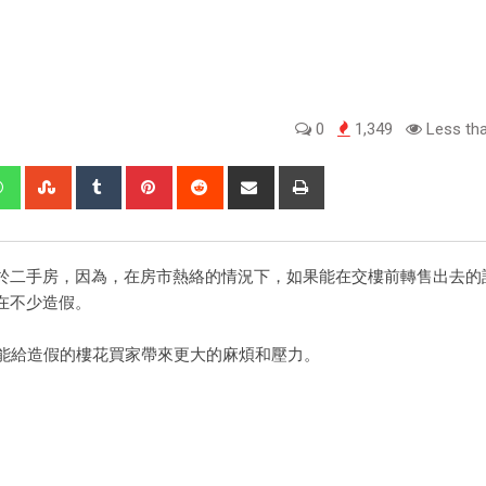
0
1,349
Less tha
於二手房，因為，在房市熱絡的情況下，如果能在交樓前轉售出去的
在不少造假。
可能給造假的樓花買家帶來更大的麻煩和壓力。