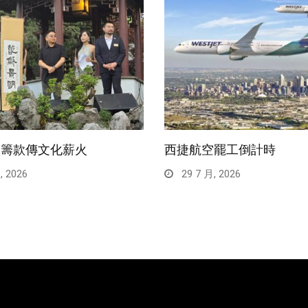
園籌款傳文化薪火
西捷航空罷工倒計時
, 2026
29 7 月, 2026