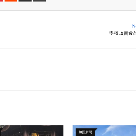
N
學校販賣食
加國新聞