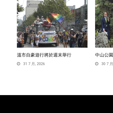
溫市自豪遊行將於週末舉行
中山公
31 7 月, 2026
30 7 月