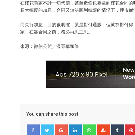
在樓花買家不計一切代價，甚至造假也要拿到樓花合同的
超大幅度的加息，合同又無法順利轉讓的情況下，樓市崩
而央行加息，目的很明確，就是對付通脹；但就算對付得
家，在簽合同之前，務必再思三思。
來源：微信公號／溫哥華頭條
You can share this post!