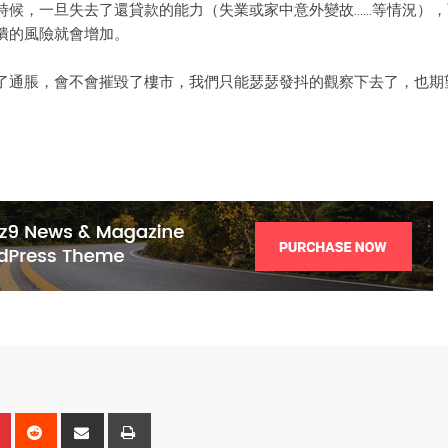
時候，一旦失去了還貸款的能力（失業或家中意外變故……等情況），
潰的風險就會增加。
了通脹，會不會摧毀了樓市，我們只能瑟瑟發抖的觀察下去了，也期