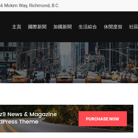
6 Mckim Way, Richmond, B.C.
主頁
國際新聞
加國新聞
生活綜合
休閒度假
社