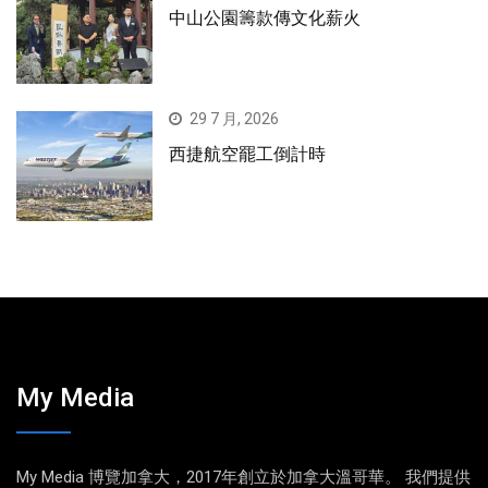
中山公園籌款傳文化薪火
29 7 月, 2026
西捷航空罷工倒計時
My Media
My Media 博覽加拿大，2017年創立於加拿大溫哥華。 我們提供