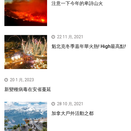
注意一下今年的卑詩山火
22 11 月, 2021
魁北克冬季嘉年華火熱! High最高點!
20 1 月, 2023
新變種病毒在安省蔓延
28 10 月, 2021
加拿大戶外活動之都