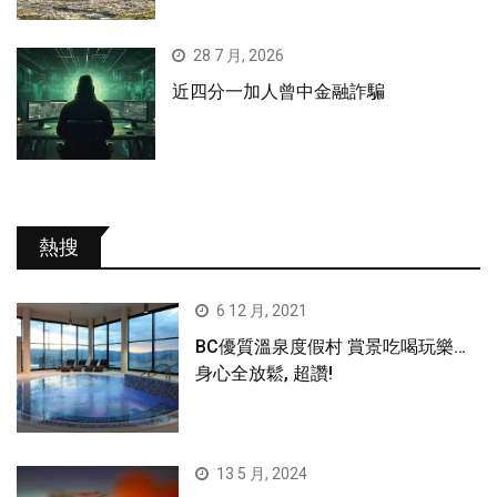
28 7 月, 2026
近四分一加人曾中金融詐騙
熱搜
6 12 月, 2021
BC優質溫泉度假村 賞景吃喝玩樂…
身心全放鬆, 超讚!
13 5 月, 2024