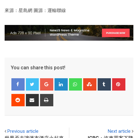
來源：星島網 圖源：運輸聯線
You can share this post!
Previous article
Next article