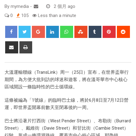
By
mymedia
-
2 個月 ago
0
105
Less than a minute
大溫運輸聯線（TransLink）周一（25日）宣布，在世界盃舉行
期間，為方便大批到訪的球迷和遊客，將在溫哥華市中心核心
區域開設一條臨時性的巴士循環線。
這條被編為「1號線」的臨時巴士線，將於6月8日至7月12日營
運，即世界盃開幕前數天至閉幕後約一周。
巴士將沿著片打西街（West Pender Street）、布勒街（Burrard
Street）、戴維街（Davie Street）和甘比街（Cambie Street）
行駛，形成一條環迴路線，覆蓋市中心核心區域、耶魯鎮