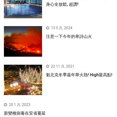
身心全放鬆, 超讚!
13 5 月, 2024
注意一下今年的卑詩山火
22 11 月, 2021
魁北克冬季嘉年華火熱! High最高點!
20 1 月, 2023
新變種病毒在安省蔓延