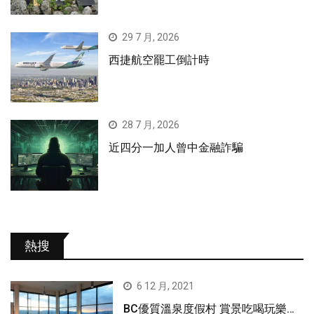
29 7 月, 2026
西捷航空罷工倒計時
28 7 月, 2026
近四分一加人曾中金融詐騙
熱搜
6 12 月, 2021
BC優質溫泉度假村 賞景吃喝玩樂…