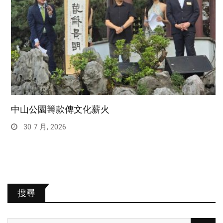
中山公園籌款傳文化薪火
30 7 月, 2026
搜尋