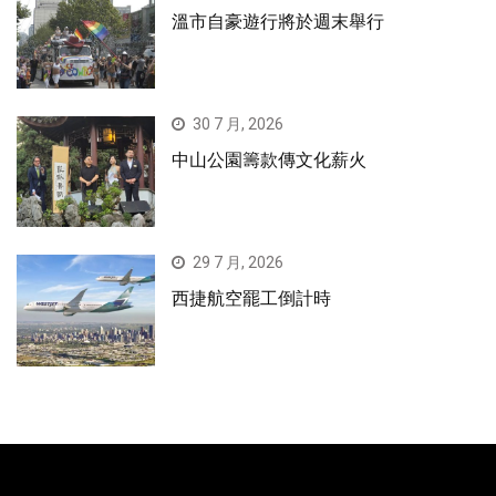
溫市自豪遊行將於週末舉行
30 7 月, 2026
中山公園籌款傳文化薪火
29 7 月, 2026
西捷航空罷工倒計時