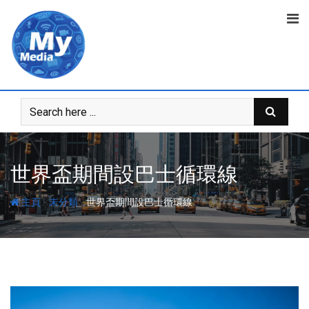
世界盃期間設巴士循環線
-
-
主頁
未分類
世界盃期間設巴士循環線