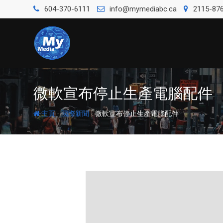
604-370-6111
info@mymediabc.ca
2115-876
微軟宣布停止生產電腦配件
-
-
主頁
國際新聞
微軟宣布停止生產電腦配件