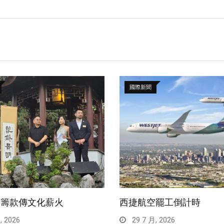
國際新聞
園籌款傳文化薪火
西捷航空罷工倒計時
, 2026
29 7 月, 2026