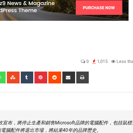
0
1,015
Less tha
微軟宣布，將停止生產和銷售Microsoft品牌的電腦配件，包括鼠標
電腦配件將退出市場，將結束40年的品牌歷史。