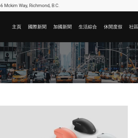
6 Mckim Way, Richmond, B.C.
主頁
國際新聞
加國新聞
生活綜合
休閒度假
社