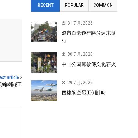
RECENT
POPULAR
COMMON
31 7 月, 2026
溫市自豪遊行將於週末舉
行
30 7 月, 2026
中山公園籌款傳文化薪火
ext article
29 7 月, 2026
美編劇罷工
西捷航空罷工倒計時