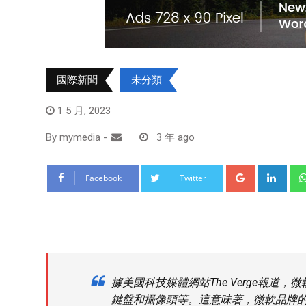
國際新聞
未分類
1 5 月, 2023
By
mymedia
-
3 年 ago
Facebook
Twitter
據美國科技媒體網站The Verge報道，
鍵盤和攝像頭等。這意味著，微軟品牌的