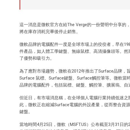
這一消息是微軟官方在給The Verge的一份聲明中分享的，微軟
將在庫存消耗完畢後停止銷售。
微軟品牌的電腦配件一度是全球市場上的佼佼者，早在19
件產品，如人體工學鍵盤、無線鼠標、高清攝像頭等。然
了優勢和吸引力。
為了應對市場趨勢，微軟在2012年推出了Surface品牌
Surface 鼠標、Surface鍵盤、Surface觸控筆等。
品牌的電腦配件，包括鼠標、鍵盤、觸控筆、擴展塢、自
但近日，有市場消息稱，在全球個人電腦行業持續低迷之際，
此，微軟正在縮減Surface電腦的外設產量，從而整合資
鍵盤。
當地時間4月25日，微軟（MSFT.US）公布截至3月31日