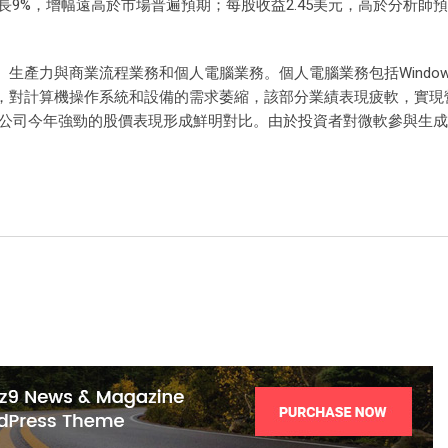
增長9%，增幅遠高於市場普遍預期；每股收益2.45美元，高於分析師預期
生產力與商業流程業務和個人電腦業務。個人電腦業務包括Window
對計算機操作系統和設備的需求萎縮，該部分業績表現疲軟，實現營收
公司今年強勁的股價表現形成鮮明對比。由於投資者對微軟參與生成