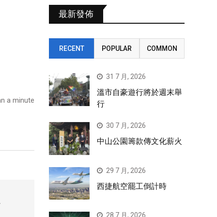
最新發佈
RECENT
POPULAR
COMMON
31 7 月, 2026
溫市自豪遊行將於週末舉
n a minute
行
30 7 月, 2026
中山公園籌款傳文化薪火
29 7 月, 2026
西捷航空罷工倒計時
、
28 7 月, 2026