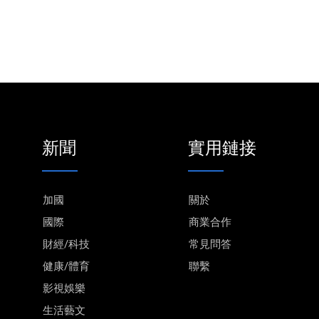
新聞
實用鏈接
加國
關於
國際
商業合作
財經/科技
常見問答
健康/體育
聯繫
影視娛樂
生活藝文