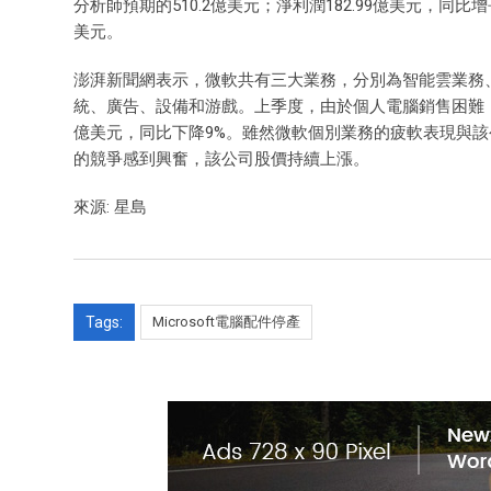
分析師預期的510.2億美元；淨利潤182.99億美元，同比
美元。
澎湃新聞網表示，微軟共有三大業務，分別為智能雲業務、
統、廣告、設備和游戲。上季度，由於個人電腦銷售困難，
億美元，同比下降9%。雖然微軟個別業務的疲軟表現與該
的競爭感到興奮，該公司股價持續上漲。
來源: 星島
Tags:
Microsoft電腦配件停產