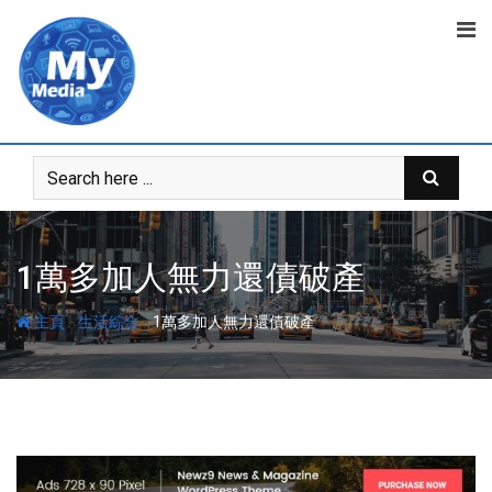
1萬多加人無力還債破產
-
-
主頁
生活綜合
1萬多加人無力還債破產