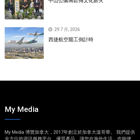
中山公園籌款傳文化薪火
29 7 月, 2026
西捷航空罷工倒計時
My Media
My Media 博覽加拿大，2017年創立於加拿大溫哥華。 我們提供
全方位的資訊服務平台、優質產品、讓您在海外生活，也能便