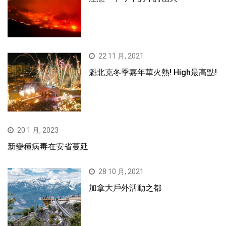
22 11 月, 2021
魁北克冬季嘉年華火熱! High最高點!
20 1 月, 2023
新變種病毒在安省蔓延
28 10 月, 2021
加拿大戶外活動之都