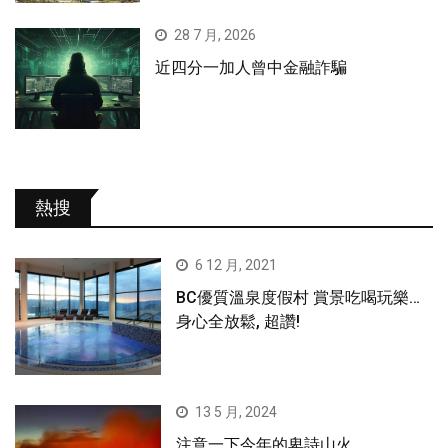
28 7 月, 2026
近四分一加人曾中金融詐騙
熱搜
6 12 月, 2021
BC優質溫泉度假村 賞景吃喝玩樂…
身心全放鬆, 超讚!
13 5 月, 2024
注意一下今年的卑詩山火