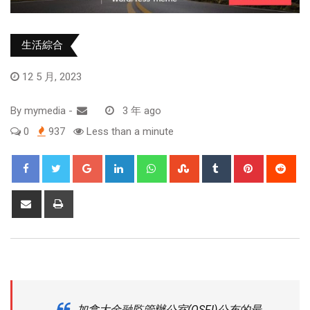
生活綜合
12 5 月, 2023
By
mymedia
-
3 年 ago
0
937
Less than a minute
加拿大金融監管辦公室(OSFI)公布的最