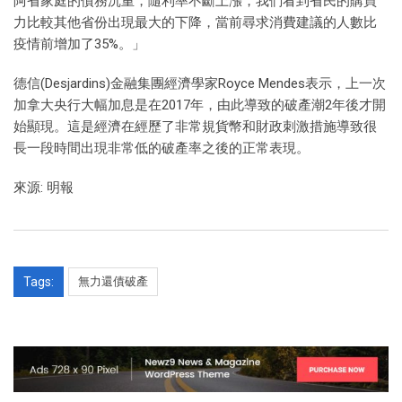
阿省家庭的債務沉重，隨利率不斷上漲，我們看到省民的購買
力比較其他省份出現最大的下降，當前尋求消費建議的人數比
疫情前增加了35%。」
德信(Desjardins)金融集團經濟學家Royce Mendes表示，上一次
加拿大央行大幅加息是在2017年，由此導致的破產潮2年後才開
始顯現。這是經濟在經歷了非常規貨幣和財政刺激措施導致很
長一段時間出現非常低的破產率之後的正常表現。
來源: 明報
Tags:
無力還債破產