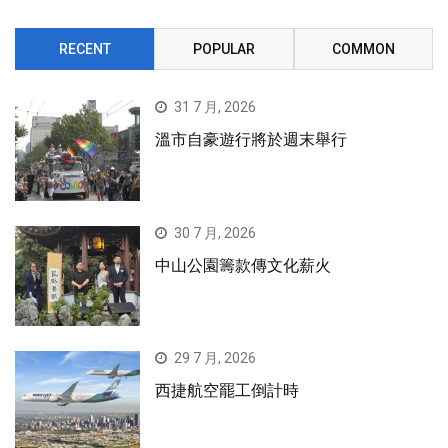
RECENT
POPULAR
COMMON
31 7 月, 2026
溫市自豪遊行將於週末舉行
30 7 月, 2026
中山公園籌款傳文化薪火
29 7 月, 2026
西捷航空罷工倒計時