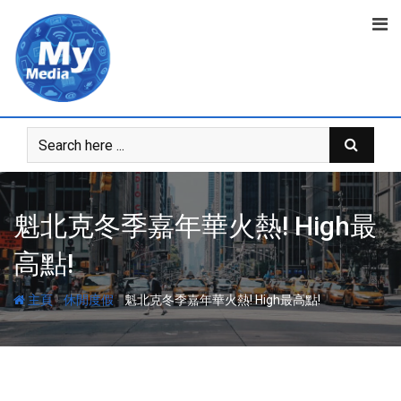
魁北克冬季嘉年華火熱! High最
高點!
-
-
主頁
休閒度假
魁北克冬季嘉年華火熱! High最高點!