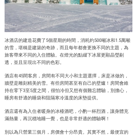
冰酒店的建造花費了5個星期的時間，消耗約500噸冰和1.5萬噸
的雪，堪稱是建築的奇跡，而且每年都會更換不同的主題，為
旅客帶來不同的入住體驗。在燈光的點綴下冰屋更顯晶瑩剔
透，並且呈現出不同的色彩。
酒店有45間客房，房間有不同大小和主題選擇，床是冰做的，
牆壁是雕刻精美的雪。有些房間甚至有自己的壁爐！房間會維
持在零下3至5度之間，很怕冷但又想有個難忘體驗，別擔心，
睡房有舒適的睡袋和阻隔寒冷溫度的床墊提供。
酒店還有為入住者暖身的冰檯酒吧，小酌一杯烈酒，讓身體充
滿熱量，再沉穩地睡一覺，也是非常舒適的體驗啊！
別以為只營業三個月，房價會十分昂貴。其實不然，最便宜的