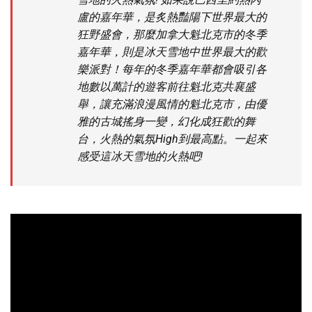
盧的嘉年華，是炙熱豔陽下世界最大的
狂野盛會，那麼加拿大魁北克市的冬季
嘉年華，則是冰天雪地中世界最大的歡
樂派對！每年的冬季嘉年華都會吸引各
地數以萬計的遊客前往魁北克共襄盛
舉，讓充滿浪漫風情的魁北克市，由優
雅的古城搖身一變，幻化成狂歡的舞
台，火熱的氣氛High到最高點。一起來
感受這冰天雪地的火熱吧!