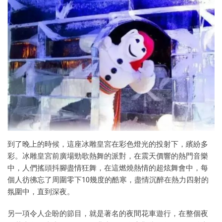
到了晚上的時候，這座冰雕皇宮在彩色燈光的投射下，繽紛多
彩。冰雕皇宮前廣場勁歌熱舞的派對，在震天價響的熱門音樂
中，人們搖頭抖腳盡情狂舞，在這燃燒熱情的超炫舞會中，每
個人彷彿忘了周圍零下10幾度的酷寒，盡情沉醉在熱力四射的
氛圍中，直到深夜。
另一項令人企盼的節目，就是著名的夜間花車遊行，在整個夜