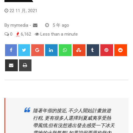
22 11 月, 2021
By
mymedia
-
5 年 ago
0
6,162
Less than a minute
隨著年假的接近, 不少人開始計畫旅遊
行程, 更有很多人選擇到夏威夷享受熱
帶風情,但有沒想過出發去感受一下冰天
雪地的火熱氣氛! 如果說巴西里約熱內