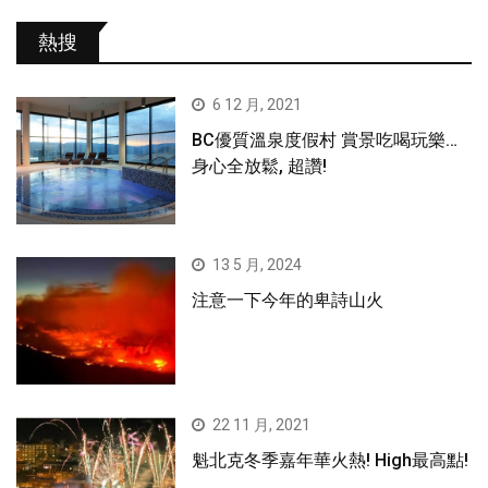
熱搜
6 12 月, 2021
BC優質溫泉度假村 賞景吃喝玩樂…
身心全放鬆, 超讚!
13 5 月, 2024
注意一下今年的卑詩山火
22 11 月, 2021
魁北克冬季嘉年華火熱! High最高點!