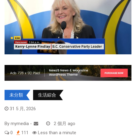
未分類
生活綜合
31 5 月, 2026
By
mymedia
-
2 個月 ago
0
111
Less than a minute