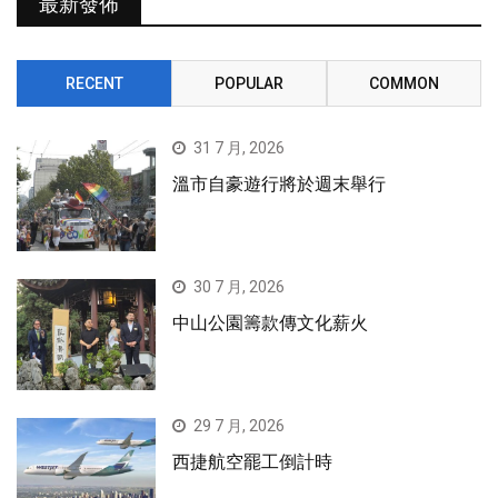
最新發佈
RECENT
POPULAR
COMMON
31 7 月, 2026
溫市自豪遊行將於週末舉行
30 7 月, 2026
中山公園籌款傳文化薪火
29 7 月, 2026
西捷航空罷工倒計時