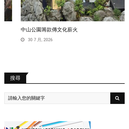
中山公園籌款傳文化薪火
30 7 月, 2026
搜尋