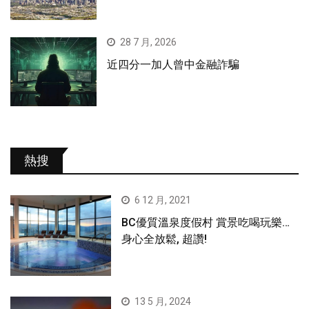
28 7 月, 2026
近四分一加人曾中金融詐騙
熱搜
6 12 月, 2021
BC優質溫泉度假村 賞景吃喝玩樂…
身心全放鬆, 超讚!
13 5 月, 2024