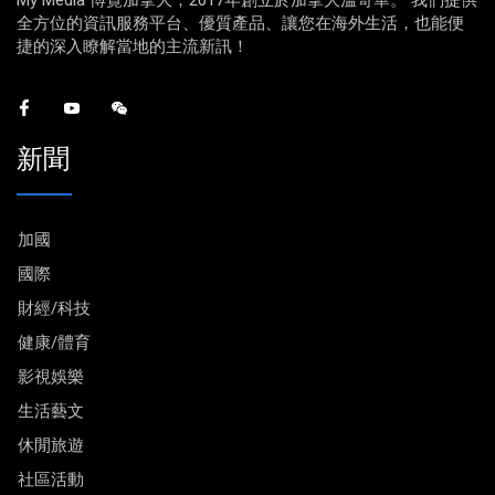
My Media 博覽加拿大，2017年創立於加拿大溫哥華。 我們提供
全方位的資訊服務平台、優質產品、讓您在海外生活，也能便
捷的深入瞭解當地的主流新訊！
新聞
加國
國際
財經/科技
健康/體育
影視娛樂
生活藝文
休閒旅遊
社區活動