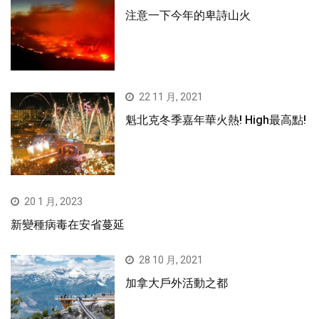
注意一下今年的卑詩山火
22 11 月, 2021
魁北克冬季嘉年華火熱! High最高點!
20 1 月, 2023
新變種病毒在安省蔓延
28 10 月, 2021
加拿大戶外活動之都