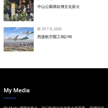
中山公園籌款傳文化薪火
29 7 月, 2026
西捷航空罷工倒計時
My Media