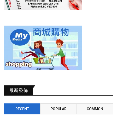
最新發佈
RECENT
POPULAR
COMMON