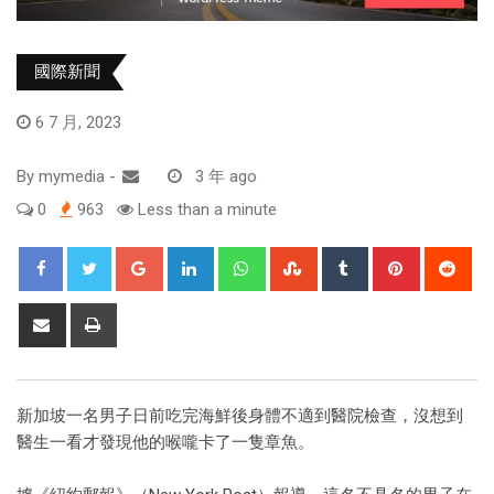
國際新聞
6 7 月, 2023
By
mymedia
-
3 年 ago
0
963
Less than a minute
新加坡一名男子日前吃完海鮮後身體不適到醫院檢查，沒想到
醫生一看才發現他的喉嚨卡了一隻章魚。