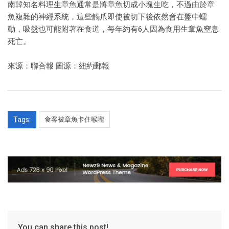
南韓知名料理生章魚通常是將章魚切成小塊生吃，不過由於章
魚複雜的神經系統，這些觸爪即使被切下後依然會在盤中蠕
動，吸盤也可能附著在食道，每年約有6人因為食用生章魚窒息
死亡。
來源：聯合報 圖源：紐約郵報
Tags:
食客被章魚卡住喉嚨
You can share this post!