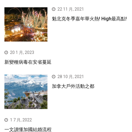
22 11 月, 2021
魁北克冬季嘉年華火熱! High最高點!
20 1 月, 2023
新變種病毒在安省蔓延
28 10 月, 2021
加拿大戶外活動之都
1 7 月, 2022
一文讀懂加國結婚流程