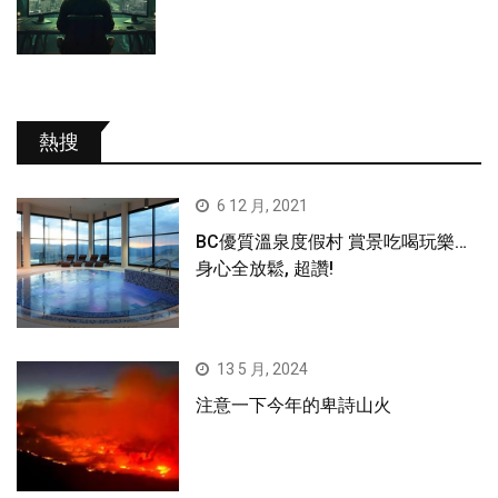
熱搜
6 12 月, 2021
BC優質溫泉度假村 賞景吃喝玩樂…
身心全放鬆, 超讚!
13 5 月, 2024
注意一下今年的卑詩山火