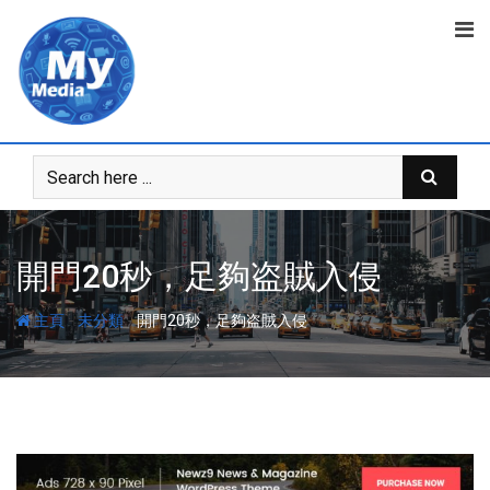
開門20秒，足夠盗賊入侵
-
-
主頁
未分類
開門20秒，足夠盗賊入侵