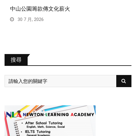
中山公園籌款傳文化薪火
30 7 月, 2026
搜尋