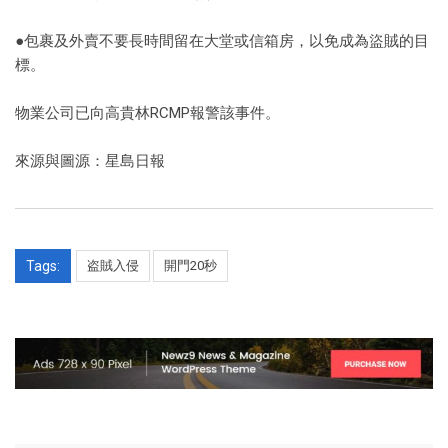
●包裹及外賣不要長時間留在大堂或信箱房，以免成為盜賊的目
標。
物業公司已向高貴林RCMP報警該事件。
來源與圖源：星島日報
Tags:
盗賊入侵
開門20秒