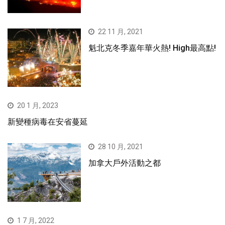
22 11 月, 2021
魁北克冬季嘉年華火熱! High最高點!
20 1 月, 2023
新變種病毒在安省蔓延
28 10 月, 2021
加拿大戶外活動之都
1 7 月, 2022