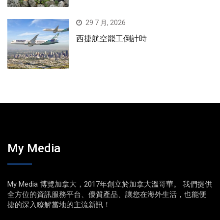
29 7 月, 2026
西捷航空罷工倒計時
My Media
My Media 博覽加拿大，2017年創立於加拿大溫哥華。 我們提供
全方位的資訊服務平台、優質產品、讓您在海外生活，也能便
捷的深入瞭解當地的主流新訊！