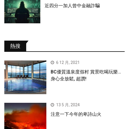
近四分一加人曾中金融詐騙
熱搜
6 12 月, 2021
BC優質溫泉度假村 賞景吃喝玩樂…
身心全放鬆, 超讚!
13 5 月, 2024
注意一下今年的卑詩山火