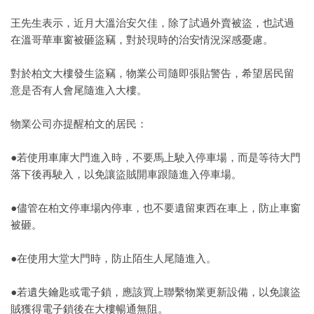
王先生表示，近月大溫治安欠佳，除了試過外賣被盜，也試過
在溫哥華車窗被砸盜竊，對於現時的治安情況深感憂慮。
對於柏文大樓發生盜竊，物業公司隨即張貼警告，希望居民留
意是否有人會尾隨進入大樓。
物業公司亦提醒柏文的居民：
●若使用車庫大門進入時，不要馬上駛入停車場，而是等待大門
落下後再駛入，以免讓盜賊開車跟隨進入停車場。
●儘管在柏文停車場內停車，也不要遺留東西在車上，防止車窗
被砸。
●在使用大堂大門時，防止陌生人尾隨進入。
●若遺失鑰匙或電子鎖，應該買上聯繫物業更新設備，以免讓盜
賊獲得電子鎖後在大樓暢通無阻。