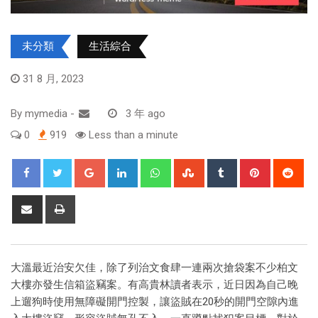
未分類
生活綜合
31 8 月, 2023
By
mymedia
-
3 年 ago
0
919
Less than a minute
大溫最近治安欠佳，除了列治文食肆一連兩次搶袋案不少柏文
大樓亦發生信箱盜竊案。有高貴林讀者表示，近日因為自己晚
上遛狗時使用無障礙開門控製，讓盜賊在20秒的開門空隙內進