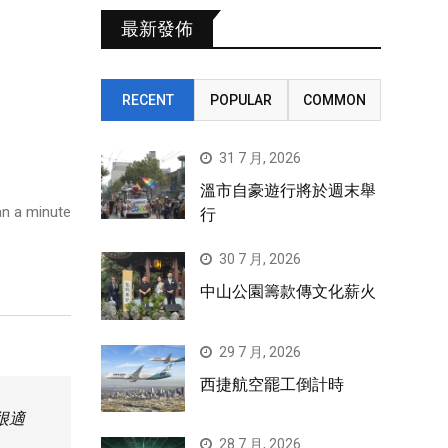
最新發佈
RECENT
POPULAR
COMMON
31 7 月, 2026
溫市自豪遊行將於週末舉
n a minute
行
30 7 月, 2026
中山公園籌款傳文化薪火
29 7 月, 2026
西捷航空罷工倒計時
很適
28 7 月, 2026