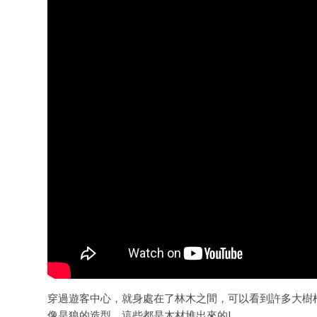
穿過遊客中心，就身處在了林木之間，可以看到許多大樹
像是狼的造型，這些都是木材堆出來的!