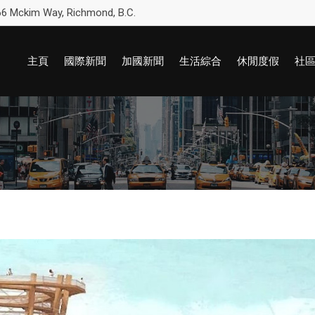
6 Mckim Way, Richmond, B.C.
主頁
國際新聞
加國新聞
生活綜合
休閒度假
社