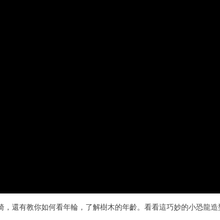
椅，還有教你如何看年輪，了解樹木的年齡。看看這巧妙的小恐龍造