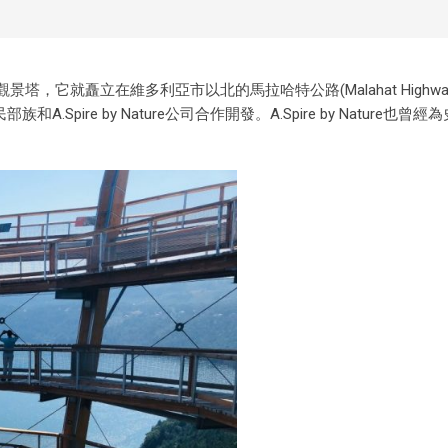
，它就矗立在維多利亞市以北的馬拉哈特公路(Malahat Highwa
A.Spire by Nature公司合作開發。A.Spire by Nature也曾