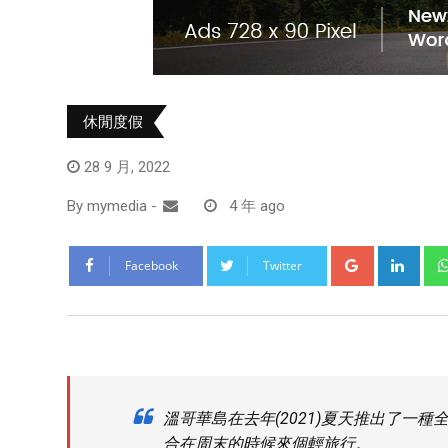
休閒度假
28 9 月, 2022
By
mymedia
-
4 年 ago
Facebook
Twitter
溫哥華島在去年(2021)夏天推出了一
合在周末的時候來個輕旅行。