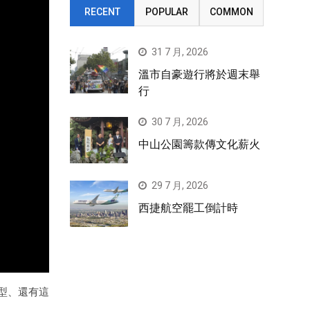
RECENT
POPULAR
COMMON
31 7 月, 2026
溫市自豪遊行將於週末舉
行
30 7 月, 2026
中山公園籌款傳文化薪火
29 7 月, 2026
西捷航空罷工倒計時
型、還有這