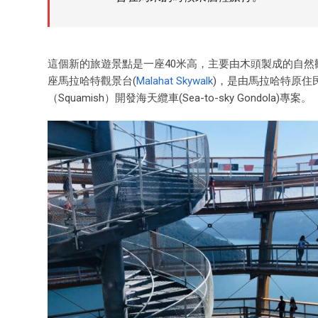
這個新的旅遊景點是一座40米高，主要由木頭製成的自然觀景塔
座馬拉哈特觀景台(
Malahat Skywalk
)，是由馬拉哈特原住民部族和
（Squamish）開發海天纜車(Sea-to-sky Gondola)專案。