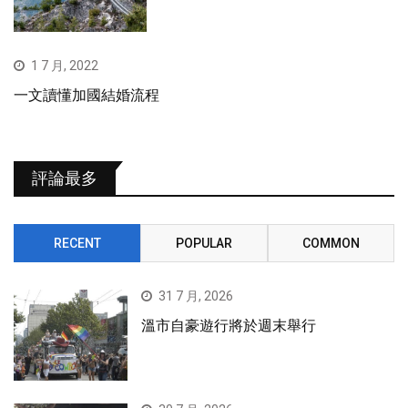
1 7 月, 2022
一文讀懂加國結婚流程
評論最多
RECENT
POPULAR
COMMON
31 7 月, 2026
溫市自豪遊行將於週末舉行