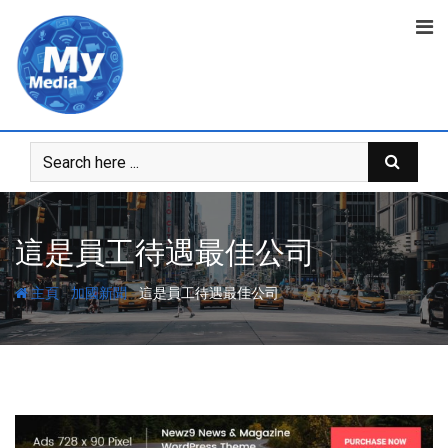
這是員工待遇最佳公司
-
-
主頁
加國新聞
這是員工待遇最佳公司