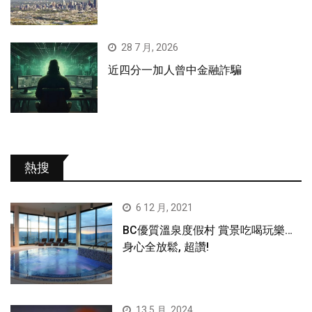
28 7 月, 2026
近四分一加人曾中金融詐騙
熱搜
6 12 月, 2021
BC優質溫泉度假村 賞景吃喝玩樂…
身心全放鬆, 超讚!
13 5 月, 2024