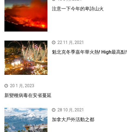
注意一下今年的卑詩山火
22 11 月, 2021
魁北克冬季嘉年華火熱! High最高點!
20 1 月, 2023
新變種病毒在安省蔓延
28 10 月, 2021
加拿大戶外活動之都