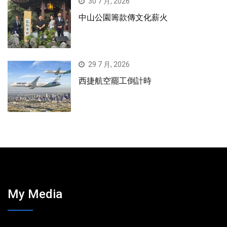
30 7 月, 2026
中山公園籌款傳文化薪火
29 7 月, 2026
西捷航空罷工倒計時
My Media