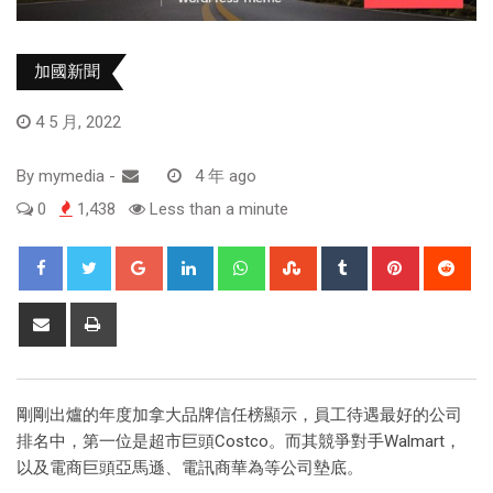
加國新聞
4 5 月, 2022
By
mymedia
-
4 年 ago
0
1,438
Less than a minute
剛剛出爐的年度加拿大品牌信任榜顯示，員工待遇最好的公司
排名中，第一位是超市巨頭Costco。而其競爭對手Walmart，
以及電商巨頭亞馬遜、電訊商華為等公司墊底。