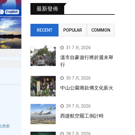
最新發佈
RECENT
POPULAR
COMMON
31 7 月, 2026
溫市自豪遊行將於週末舉
行
30 7 月, 2026
中山公園籌款傳文化薪火
29 7 月, 2026
西捷航空罷工倒計時
28 7 月, 2026