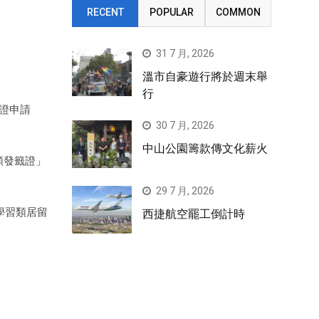
RECENT
POPULAR
COMMON
31 7 月, 2026
溫市自豪遊行將於週末舉
行
證申請
30 7 月, 2026
中山公園籌款傳文化薪火
頒發籤證」
29 7 月, 2026
學習類居留
西捷航空罷工倒計時