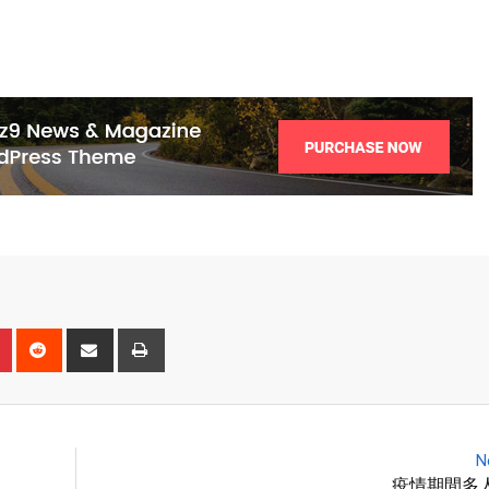
N
疫情期間多