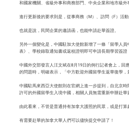
和國家機關、省級外事和商務部門、中央企業和地市級外
進行更新後的要求則是，從事商務（M）、訪問（F）活
也就是說，民間企業的邀請函，也能申請赴華簽證。
另外一個變化是，中國駐加大使館新增了一條「留學人員
表》、學校錄取通知書或返校證明即可申請長期學習簽證
中國外交部發言人汪文斌在8月19日的例行記者會上，
的問題時，明確表示，「中方歡迎外國留學生返華復學，
中國駐馬來西亞大使館則在官網上進一步提到，自北京時間2
許可的外國留學生入境中國，相關人員無需重新申辦赴華
由此看來，不管是普通持有加拿大護照的民眾，或是打算
有需要赴華的加拿大華人們可以儘快提交申請了！