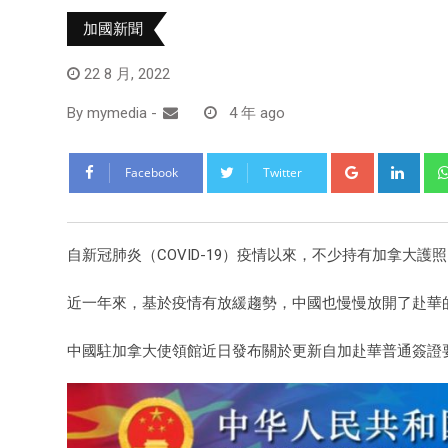
加國新聞
22 8 月, 2022
By
mymedia
-
4 年 ago
Facebook
Twitter
自新冠肺炎（COVID-19）疫情以來，不少持有加拿大
近一年來，基於疫情有放緩趨勢，中國也慢慢放開了赴華
中國駐加拿大使領館近日發布關於更新自加赴華普通簽證