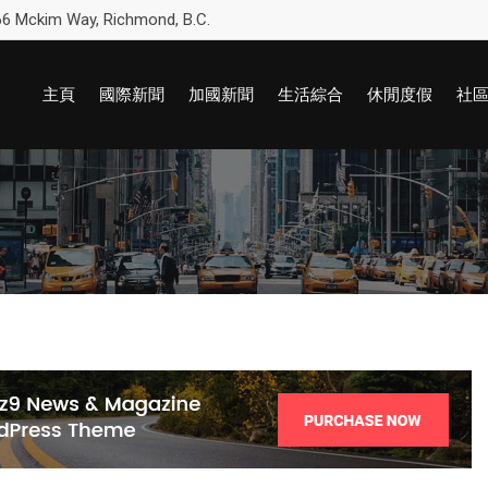
6 Mckim Way, Richmond, B.C.
主頁
國際新聞
加國新聞
生活綜合
休閒度假
社