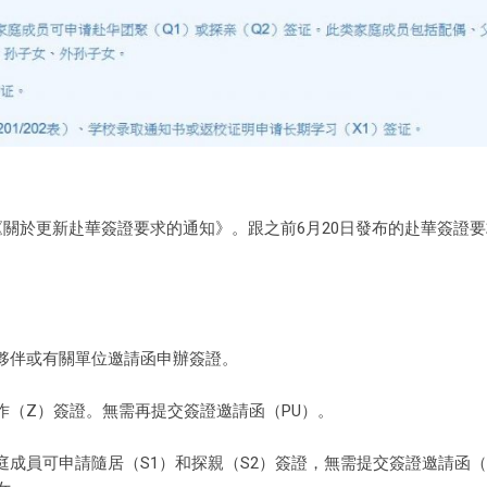
《關於更新赴華簽證要求的通知》。跟之前6月20日發布的赴華簽證
夥伴或有關單位邀請函申辦簽證。
（Z）簽證。無需再提交簽證邀請函（PU）。
成員可申請隨居（S1）和探親（S2）簽證，無需提交簽證邀請函（