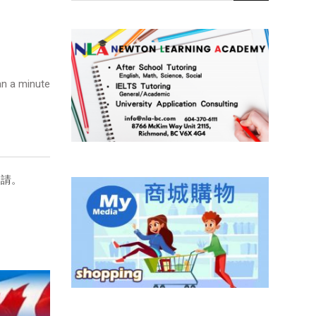
n a minute
申請。