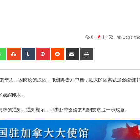
0
1,152
Less tha
護照的華人，因防疫的原因，很難再去到中國，最大的因素就是簽證難
的簽證限制。
要求的通知。通知顯示，申辦赴華簽證的相關要求進一步放寬。