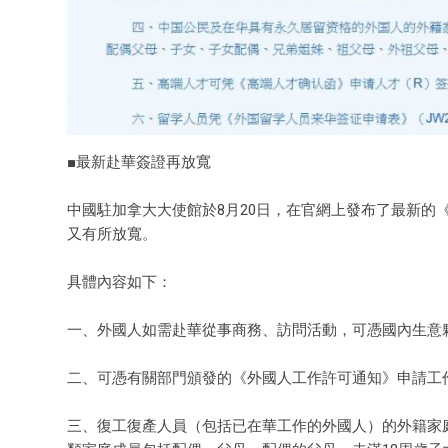
■最新赴華簽證再放寬
中國駐加拿大大使館於8月20日，在官網上發布了最新的
又有所放寬。
具體內容如下：
一、外國人如需赴華從事商務、訪問活動，可憑國內生意
二、可憑有關部門頒發的《外國人工作許可通知》申請工作
三、復工復產人員（包括已在華工作的外國人）的外籍家庭