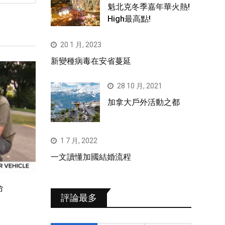
魁北克冬季嘉年華火熱!
High最高點!
20 1 月, 2023
新變種病毒在安省蔓延
28 10 月, 2021
加拿大戶外活動之都
1 7 月, 2022
一文讀懂加國結婚流程
命
評論最多