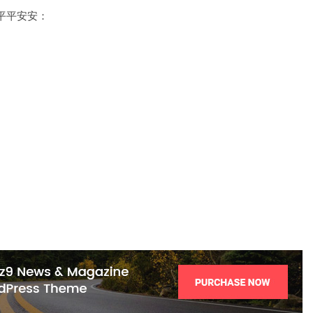
平平安安：
。