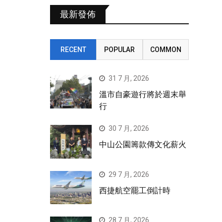
最新發佈
RECENT
POPULAR
COMMON
31 7 月, 2026
溫市自豪遊行將於週末舉
行
30 7 月, 2026
中山公園籌款傳文化薪火
29 7 月, 2026
西捷航空罷工倒計時
28 7 月, 2026