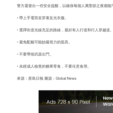
警方還發出一些安全提醒，以確保每個人萬聖節之夜都能
• 帶上手電筒並穿著反光衣服。
• 選擇街道光線充足的路線，最好有人行道和行人穿越道
• 避免配戴可能妨礙視力的面具。
• 不要帶假武器出門。
• 未經成人檢查的糖果零食，不要任意食用。
來源：星島日報 圖源：Global News