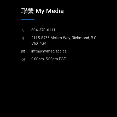
聯繫 My Media
604-370-6111
2115-8766 Mckim Way, Richmond, B.C.
V6X 4G4
info@mymediabc.ca
9:00am-5:00pm PST