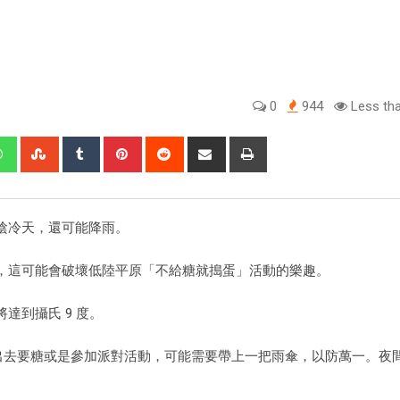
0
944
Less tha
陰冷天，還可能降雨。
，這可能會破壞低陸平原「不給糖就搗蛋」活動的樂趣。
達到攝氏 9 度。
萬聖節出去要糖或是參加派對活動，可能需要帶上一把雨傘，以防萬一。夜