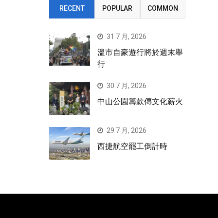
RECENT
POPULAR
COMMON
31 7 月, 2026
溫市自豪遊行將於週末舉
行
30 7 月, 2026
中山公園籌款傳文化薪火
29 7 月, 2026
西捷航空罷工倒計時