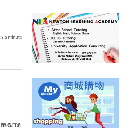
n a minute
間氣溫約攝