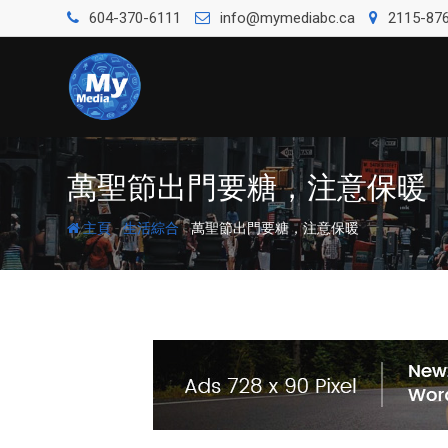
604-370-6111
info@mymediabc.ca
2115-876
萬聖節出門要糖，注意保暖
-
-
主頁
生活綜合
萬聖節出門要糖，注意保暖