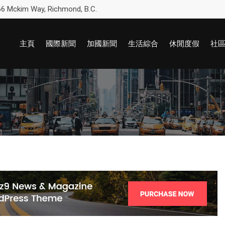
6 Mckim Way, Richmond, B.C.
主頁
國際新聞
加國新聞
生活綜合
休閒度假
社