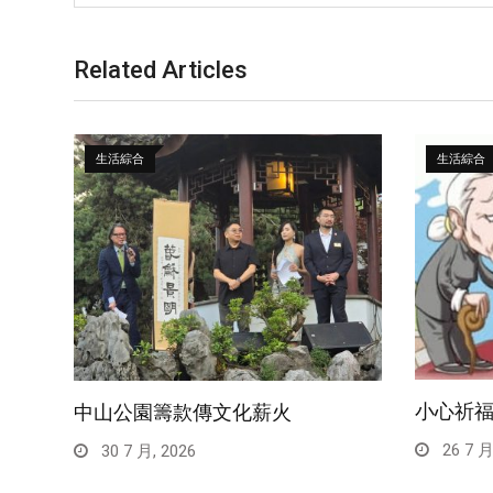
Related Articles
生活綜合
生活綜合
小心祈
中山公園籌款傳文化薪火
26 7 月
30 7 月, 2026