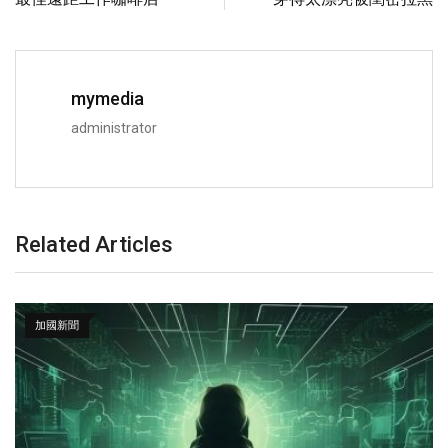
mymedia
administrator
Related Articles
加國新聞