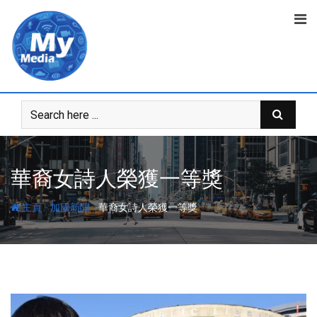
華裔女詩人榮獲一等獎
-
-
主頁
加國新聞
華裔女詩人榮獲一等獎