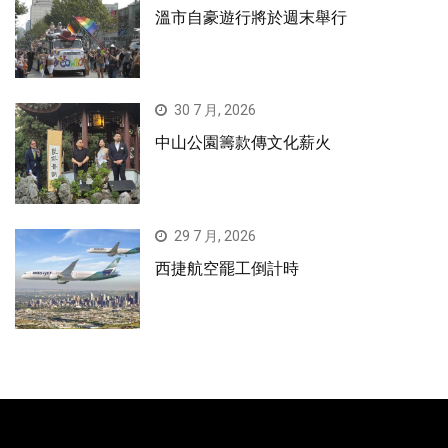
溫市自豪遊行將於週末舉行
30 7 月, 2026
中山公園籌款傳文化薪火
29 7 月, 2026
西捷航空罷工倒計時