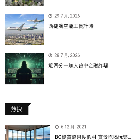
29 7 月, 2026
西捷航空罷工倒計時
28 7 月, 2026
近四分一加人曾中金融詐騙
熱搜
6 12 月, 2021
BC優質溫泉度假村 賞景吃喝玩樂…