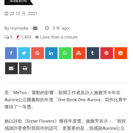
加國新聞
23 12 月, 2021
By
mymedia
-
5 年 ago
0
1,434
Less than a minute
受「MeToo」運動的影響，新聞工作者及詩人施雅芳今年在
Aurora公立圖書館的年度「One Book One Aurora」寫作比賽中
獲得了一等獎。
她以詩歌《Sister Flowers》獲得年度獎。施雅芳表示：「我很
感謝評委會對我寫作的認可。更重要的是，我感謝Aurora公立