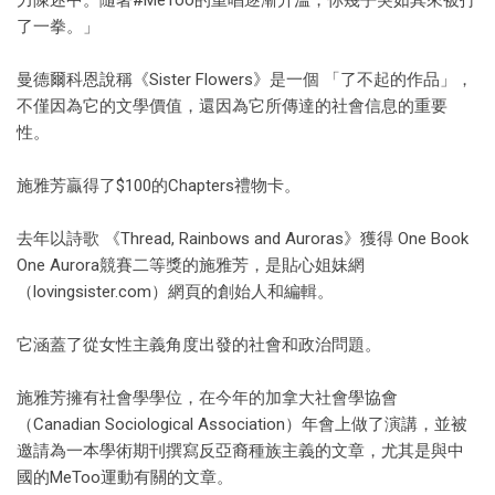
了一拳。」
曼德爾科恩說稱《Sister Flowers》是一個 「了不起的作品」，
不僅因為它的文學價值，還因為它所傳達的社會信息的重要
性。
施雅芳贏得了$100的Chapters禮物卡。
去年以詩歌 《Thread, Rainbows and Auroras》獲得 One Book
One Aurora競賽二等獎的施雅芳，是貼心姐妹網
（lovingsister.com）網頁的創始人和編輯。
它涵蓋了從女性主義角度出發的社會和政治問題。
施雅芳擁有社會學學位，在今年的加拿大社會學協會
（Canadian Sociological Association）年會上做了演講，並被
邀請為一本學術期刊撰寫反亞裔種族主義的文章，尤其是與中
國的MeToo運動有關的文章。