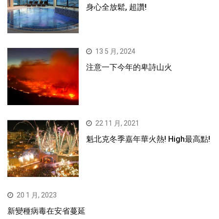
身心全放鬆, 超讚!
13 5 月, 2024
注意一下今年的卑詩山火
22 11 月, 2021
魁北克冬季嘉年華火熱! High最高點!
20 1 月, 2023
新變種病毒在安省蔓延