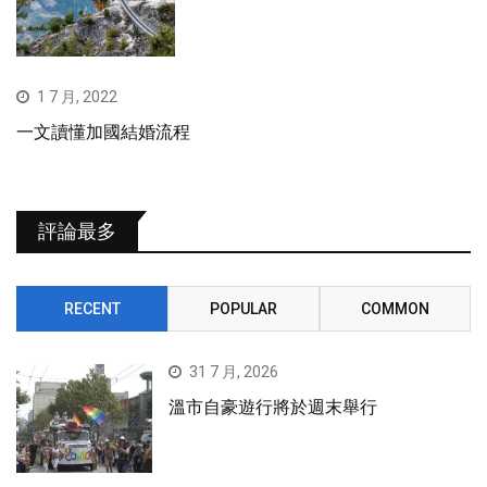
1 7 月, 2022
一文讀懂加國結婚流程
評論最多
RECENT
POPULAR
COMMON
31 7 月, 2026
溫市自豪遊行將於週末舉行