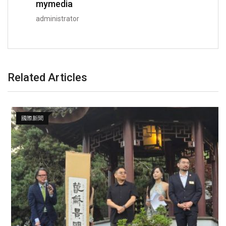
mymedia
administrator
Related Articles
國際新聞