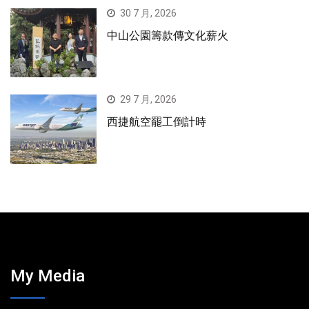
30 7 月, 2026
中山公園籌款傳文化薪火
29 7 月, 2026
西捷航空罷工倒計時
My Media