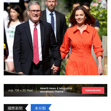
國際新聞
未分類