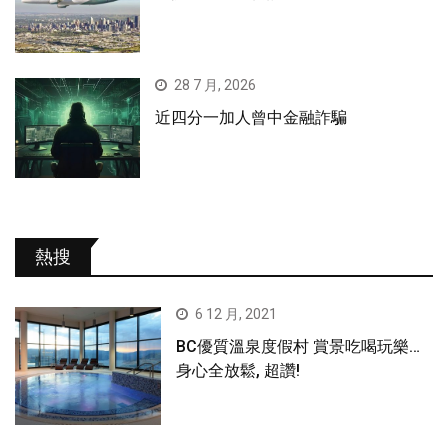
28 7 月, 2026
近四分一加人曾中金融詐騙
熱搜
6 12 月, 2021
BC優質溫泉度假村 賞景吃喝玩樂…
身心全放鬆, 超讚!