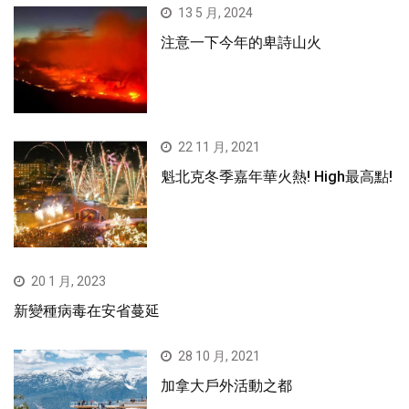
13 5 月, 2024
注意一下今年的卑詩山火
22 11 月, 2021
魁北克冬季嘉年華火熱! High最高點!
20 1 月, 2023
新變種病毒在安省蔓延
28 10 月, 2021
加拿大戶外活動之都