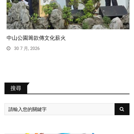
中山公園籌款傳文化薪火
30 7 月, 2026
搜尋