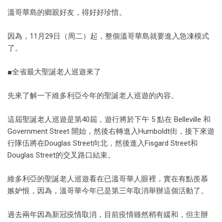
溫哥華島的鄉親好友，得好好珍惜。
因為，11月29日（周二）起，整個溫哥華島就要進入急凍模式
了。
■全省最大聖誕老人巡遊來了
先來了解一下維多利亞今年的聖誕老人巡遊的內容。
這屆聖誕老人巡遊是第40屆，遊行將於下午 5 點在 Belleville 和
Government Street 開始，然後右轉進入Humboldt街，接下來遊
行隊伍將在Douglas Street向北，然後進入Fisgard Street和
Douglas Street的交叉路口結束。
維多利亞的聖誕老人巡遊看在已溫哥華人眼裡，實在有點羨慕
嫉妒恨，因為，溫哥華今年已是第三年取消舉辦這個活動了。
過去兩年因為新冠疫情取消，目前疫情雖然稍有緩和，但主辦