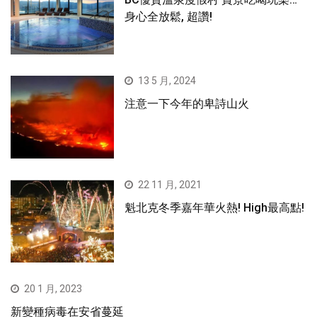
身心全放鬆, 超讚!
13 5 月, 2024
注意一下今年的卑詩山火
22 11 月, 2021
魁北克冬季嘉年華火熱! High最高點!
20 1 月, 2023
新變種病毒在安省蔓延