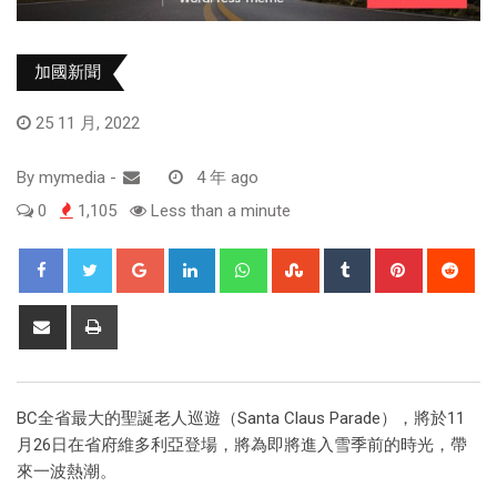
加國新聞
25 11 月, 2022
By
mymedia
-
4 年 ago
0
1,105
Less than a minute
BC全省最大的聖誕老人巡遊（Santa Claus Parade），將於11
月26日在省府維多利亞登場，將為即將進入雪季前的時光，帶
來一波熱潮。