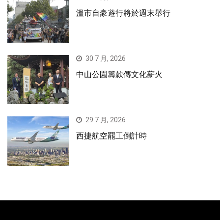
溫市自豪遊行將於週末舉行
30 7 月, 2026
中山公園籌款傳文化薪火
29 7 月, 2026
西捷航空罷工倒計時