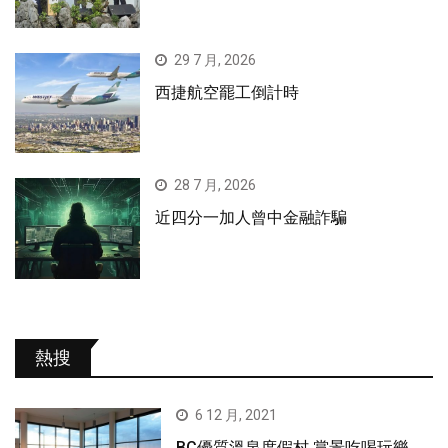
29 7 月, 2026
西捷航空罷工倒計時
28 7 月, 2026
近四分一加人曾中金融詐騙
熱搜
6 12 月, 2021
BC優質溫泉度假村 賞景吃喝玩樂…