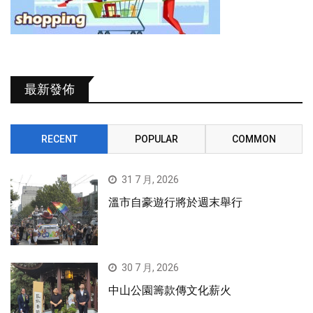
最新發佈
RECENT
POPULAR
COMMON
31 7 月, 2026
溫市自豪遊行將於週末舉行
30 7 月, 2026
中山公園籌款傳文化薪火