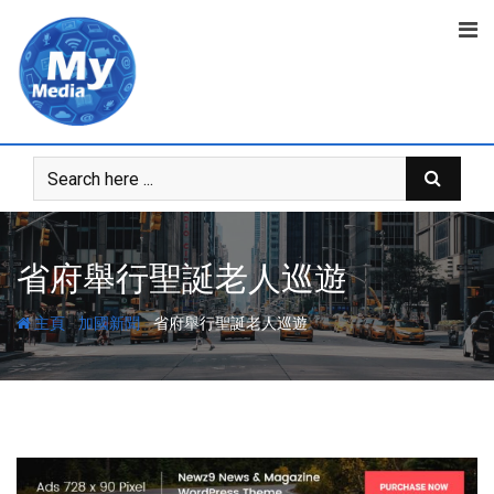
省府舉行聖誕老人巡遊
-
-
主頁
加國新聞
省府舉行聖誕老人巡遊