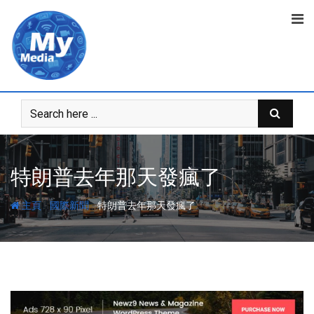
特朗普去年那天發瘋了
-
-
主頁
國際新聞
特朗普去年那天發瘋了