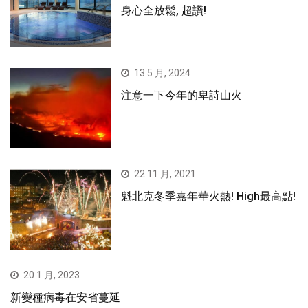
身心全放鬆, 超讚!
13 5 月, 2024
注意一下今年的卑詩山火
22 11 月, 2021
魁北克冬季嘉年華火熱! High最高點!
20 1 月, 2023
新變種病毒在安省蔓延