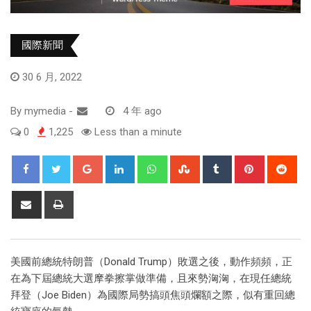
國際新聞
30 6 月, 2022
By
mymedia
-
4 年 ago
0
1,225
Less than a minute
美國前總統特朗普（Donald Trump）敗選之後，動作頻頻，正
在為下屆總統大選摩拳擦掌做準備，且來勢洶洶，在現任總統
拜登（Joe Biden）為國際局勢搞頭焦頭爛額之際，似有重回總