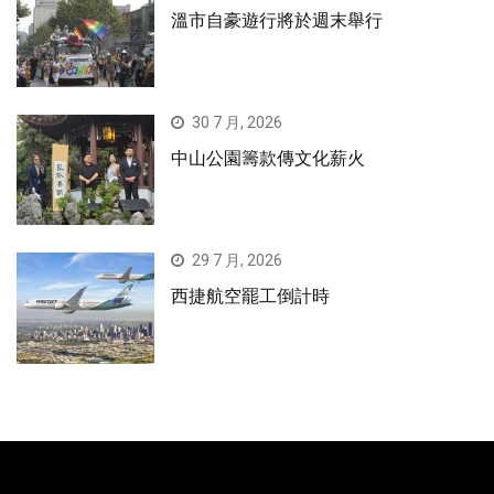
溫市自豪遊行將於週末舉行
30 7 月, 2026
中山公園籌款傳文化薪火
29 7 月, 2026
西捷航空罷工倒計時