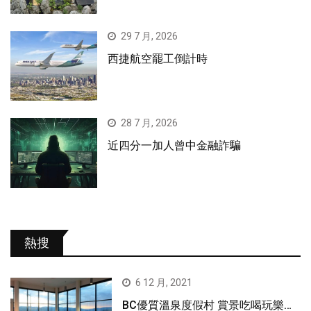
29 7 月, 2026
西捷航空罷工倒計時
28 7 月, 2026
近四分一加人曾中金融詐騙
熱搜
6 12 月, 2021
BC優質溫泉度假村 賞景吃喝玩樂…