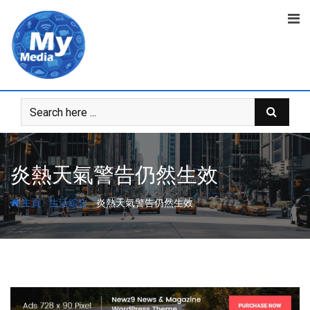
炎熱天氣警告仍然生效
-
-
主頁
生活綜合
炎熱天氣警告仍然生效