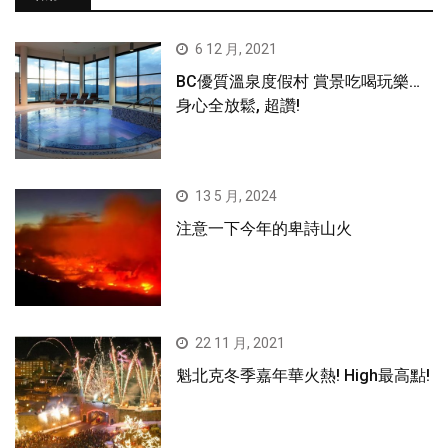
6 12 月, 2021
BC優質溫泉度假村 賞景吃喝玩樂…
身心全放鬆, 超讚!
13 5 月, 2024
注意一下今年的卑詩山火
22 11 月, 2021
魁北克冬季嘉年華火熱! High最高點!