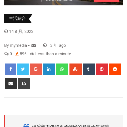
生活綜合
14 8 月, 2023
By
mymedia
-
3 年 ago
0
896
Less than a minute
環境部向低陸平原發出的炎熱天氣警告