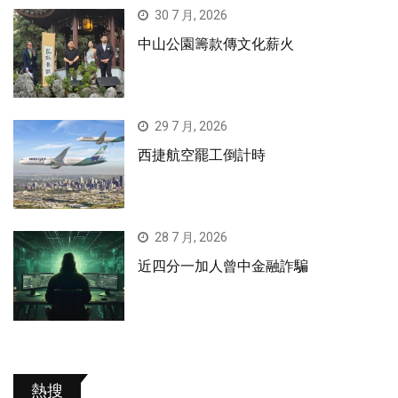
30 7 月, 2026
中山公園籌款傳文化薪火
29 7 月, 2026
西捷航空罷工倒計時
28 7 月, 2026
近四分一加人曾中金融詐騙
熱搜