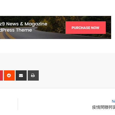
N
疫情間聯邦