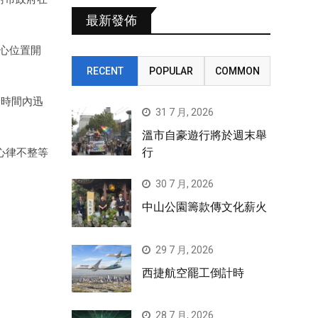
最新發佈
中心位置開
RECENT
POPULAR
COMMON
的時間內迅
31 7 月, 2026
溫市自豪遊行將於週末舉
行
心律不整等
30 7 月, 2026
中山公園籌款傳文化薪火
29 7 月, 2026
西捷航空罷工倒計時
28 7 月, 2026