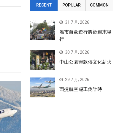
RECENT
POPULAR
COMMON
31 7 月, 2026
溫市自豪遊行將於週末舉
行
30 7 月, 2026
中山公園籌款傳文化薪火
29 7 月, 2026
西捷航空罷工倒計時