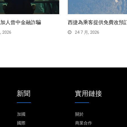
一加人曾中金融詐騙
西捷為乘客提供免費改預
, 2026
24 7 月, 2026
新聞
實用鏈接
加國
關於
國際
商業合作