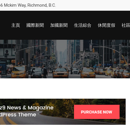
6 Mckim Way, Richmond, B.C.
主頁
國際新聞
加國新聞
生活綜合
休閒度假
社