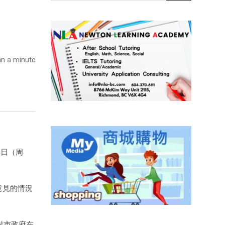
n a minute
1日（周
意見的情況
對市政府在