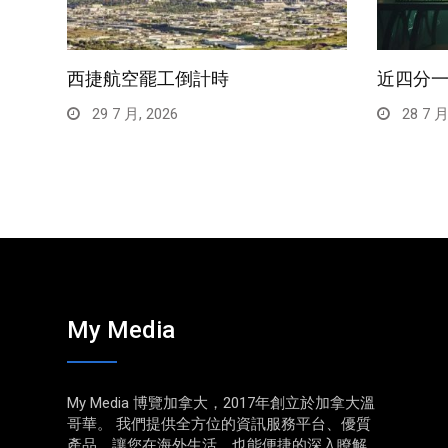
西捷航空罷工倒計時
近四分
29 7 月, 2026
28 7 月
My Media
My Media 博覽加拿大，2017年創立於加拿大溫
哥華。 我們提供全方位的資訊服務平台、優質
產品、讓您在海外生活，也能便捷的深入瞭解