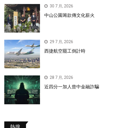
30 7 月, 2026
中山公園籌款傳文化薪火
29 7 月, 2026
西捷航空罷工倒計時
28 7 月, 2026
近四分一加人曾中金融詐騙
熱搜