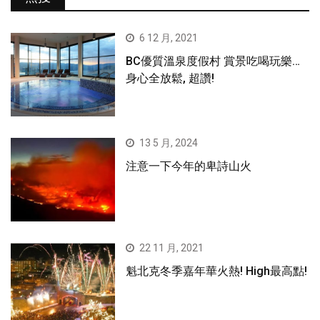
6 12 月, 2021
BC優質溫泉度假村 賞景吃喝玩樂…
身心全放鬆, 超讚!
13 5 月, 2024
注意一下今年的卑詩山火
22 11 月, 2021
魁北克冬季嘉年華火熱! High最高點!