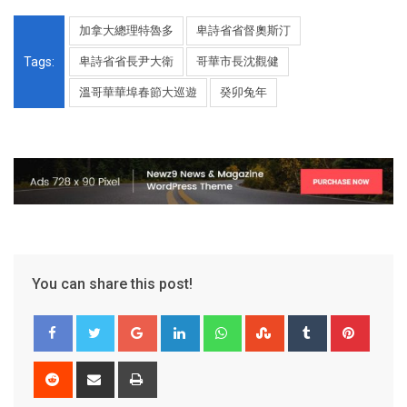
加拿大總理特魯多
卑詩省省督奧斯汀
Tags:
卑詩省省長尹大衛
哥華市長沈觀健
溫哥華華埠春節大巡遊
癸卯兔年
You can share this post!