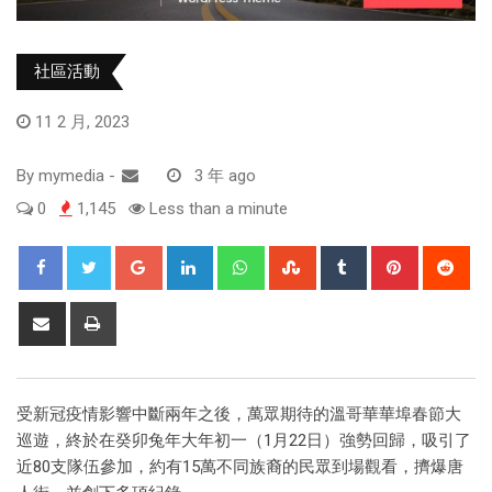
社區活動
11 2 月, 2023
By
mymedia
-
3 年 ago
0
1,145
Less than a minute
受新冠疫情影響中斷兩年之後，萬眾期待的溫哥華華埠春節大
巡遊，終於在癸卯兔年大年初一（1月22日）強勢回歸，吸引了
近80支隊伍參加，約有15萬不同族裔的民眾到場觀看，擠爆唐