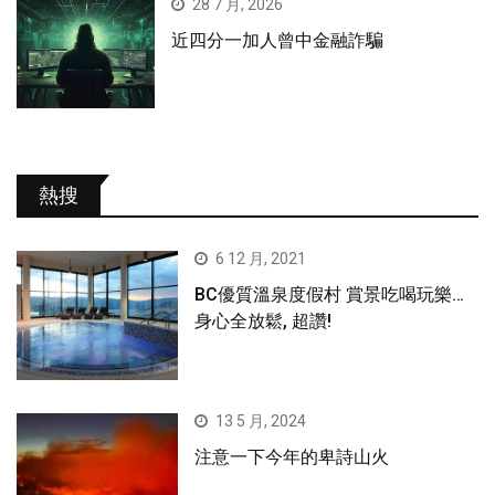
28 7 月, 2026
近四分一加人曾中金融詐騙
熱搜
6 12 月, 2021
BC優質溫泉度假村 賞景吃喝玩樂…
身心全放鬆, 超讚!
13 5 月, 2024
注意一下今年的卑詩山火