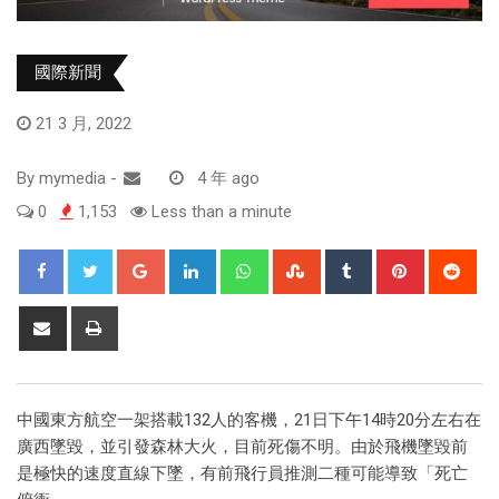
國際新聞
21 3 月, 2022
By
mymedia
-
4 年 ago
0
1,153
Less than a minute
中國東方航空一架搭載132人的客機，21日下午14時20分左右在
廣西墜毀，並引發森林大火，目前死傷不明。由於飛機墜毀前
是極快的速度直線下墜，有前飛行員推測二種可能導致「死亡