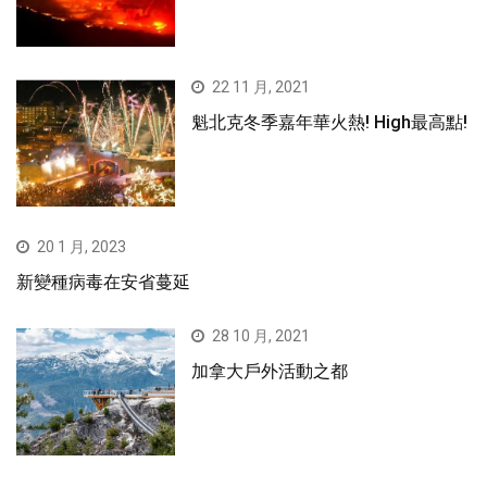
22 11 月, 2021
魁北克冬季嘉年華火熱! High最高點!
20 1 月, 2023
新變種病毒在安省蔓延
28 10 月, 2021
加拿大戶外活動之都