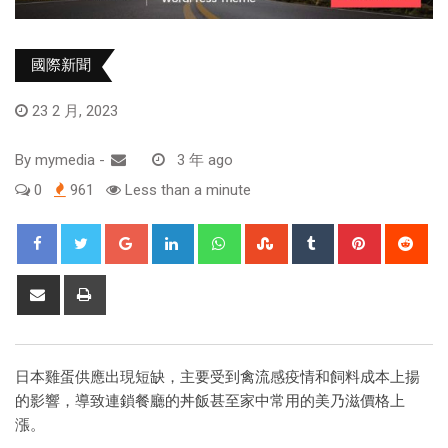
國際新聞
23 2 月, 2023
By
mymedia
-
3 年 ago
0
961
Less than a minute
日本雞蛋供應出現短缺，主要受到禽流感疫情和飼料成本上揚
的影響，導致連鎖餐廳的丼飯甚至家中常用的美乃滋價格上
漲。