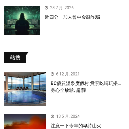
28 7 月, 2026
近四分一加人曾中金融詐騙
熱搜
6 12 月, 2021
BC優質溫泉度假村 賞景吃喝玩樂…
身心全放鬆, 超讚!
13 5 月, 2024
注意一下今年的卑詩山火