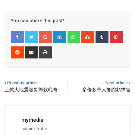
You can share this post!
Previous article
Next article
土敘大地震賑災籌款晚會
多倫多華人餐館頻求售
mymedia
administrator