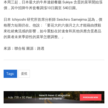
本周三起，日本最大的牛丼連鎖餐廳 Sukiya 含蛋的菜單開始漲
價，其中招牌牛丼套餐調漲10日圓至 540日圓。
日本 Ichiyoshi 研究所首席分析師 Seiichiro Samejima 認為，價
格壓力短期仍在。他說：「要花大約六個月之久才能藉由撲殺
來杜絕禽流感的影響，如今重點在於速食和其他供應含蛋產品
的業者未來季節性的菜單怎麼調整。」
來源：聯合報 圖源：路透
Tags:
蛋慌