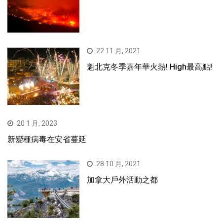
22 11 月, 2021
魁北克冬季嘉年華火熱! High最高點!
20 1 月, 2023
新變種病毒在安省蔓延
28 10 月, 2021
加拿大戶外活動之都