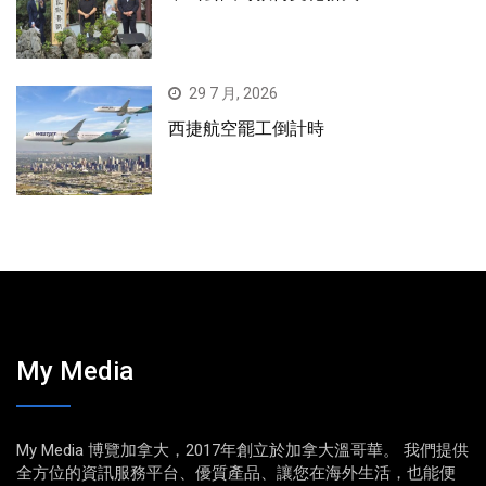
29 7 月, 2026
西捷航空罷工倒計時
My Media
My Media 博覽加拿大，2017年創立於加拿大溫哥華。 我們提供
全方位的資訊服務平台、優質產品、讓您在海外生活，也能便