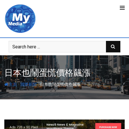
日本也鬧蛋慌價格飆漲
-
-
主頁
國際新聞
日本也鬧蛋慌價格飆漲