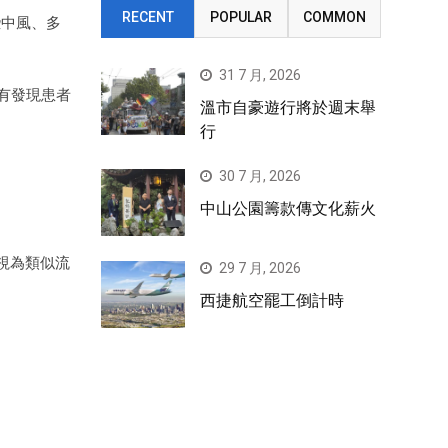
RECENT
POPULAR
COMMON
那些中風、多
31 7 月, 2026
有發現患者
溫市自豪遊行將於週末舉
行
30 7 月, 2026
中山公園籌款傳文化薪火
視為類似流
29 7 月, 2026
西捷航空罷工倒計時