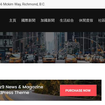
6 Mckim Way, Richmond, B.C.
主頁
國際新聞
加國新聞
生活綜合
休閒度假
社