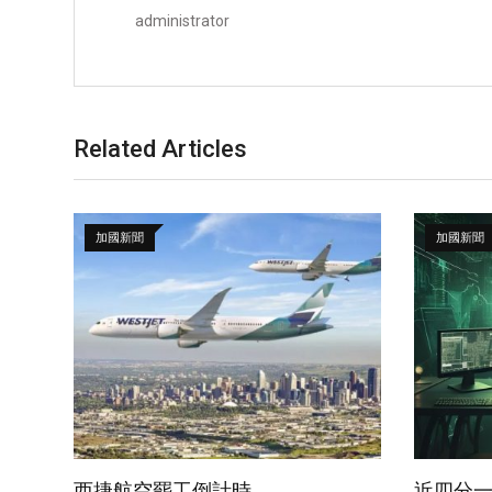
administrator
Related Articles
加國新聞
加國新聞
西捷航空罷工倒計時
近四分