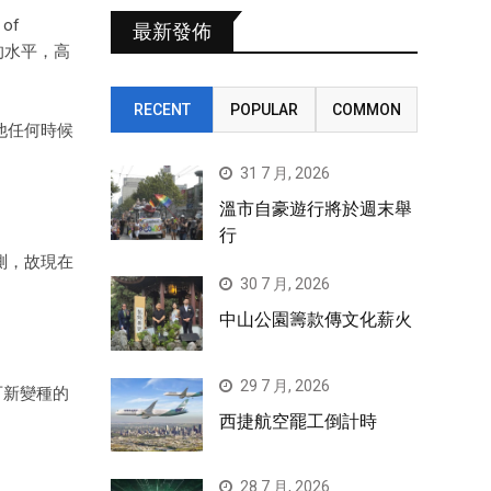
of
最新發佈
的水平，高
RECENT
POPULAR
COMMON
他任何時候
31 7 月, 2026
溫市自豪遊行將於週末舉
行
測，故現在
30 7 月, 2026
中山公園籌款傳文化薪火
29 7 月, 2026
可新變種的
西捷航空罷工倒計時
28 7 月, 2026