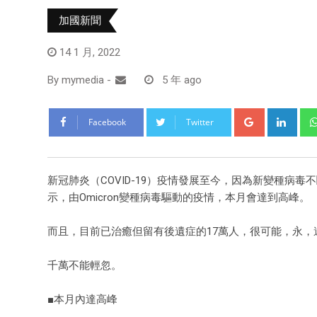
加國新聞
14 1 月, 2022
By
mymedia
-
5 年 ago
Facebook
Twitter
新冠肺炎（COVID-19）疫情發展至今，因為新變種病毒
示，由Omicron變種病毒驅動的疫情，本月會達到高峰。
而且，目前已治癒但留有後遺症的17萬人，很可能，永，
千萬不能輕忽。
■本月內達高峰