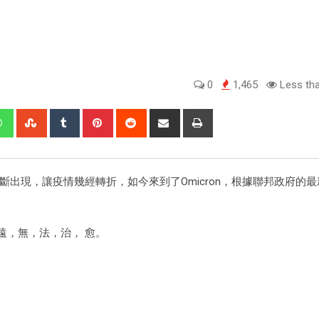
0
1,465
Less tha
不斷出現，讓疫情幾經轉折，如今來到了Omicron，根據聯邦政府的
遠，無，法，治， 愈。