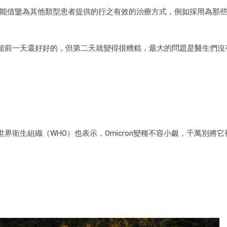
ly表示，目前只能借鑒為其他類型患者提供的行之有效的治療方式，例如採用為
能前一天還好好的，但第二天就變得很糟糕，最大的問題是醫生們沒
衛生組織（WHO）也表示，Omicron變種不容小覷，千萬別將它