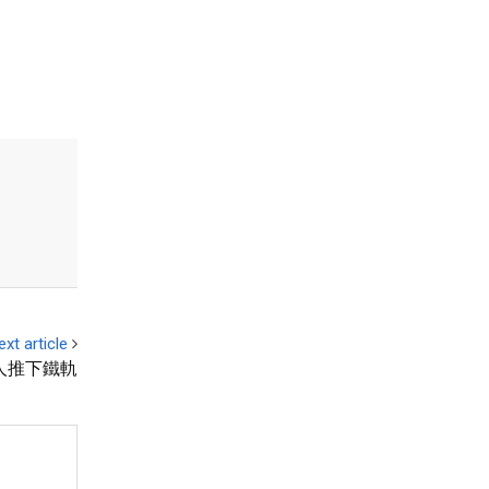
ext article
人推下鐵軌