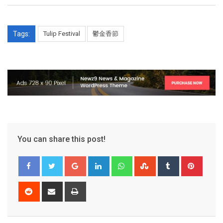
Tags:
Tulip Festival
鬱金香節
You can share this post!