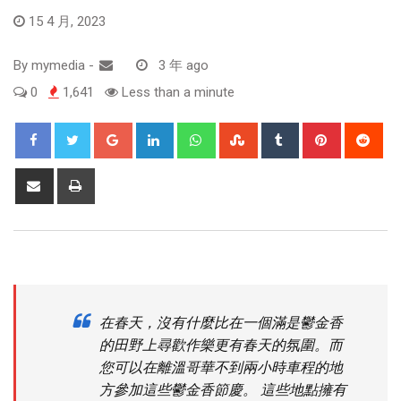
15 4 月, 2023
By
mymedia
-
3 年 ago
0
1,641
Less than a minute
在春天，沒有什麼比在一個滿是鬱金香
的田野上尋歡作樂更有春天的氛圍。而
您可以在離溫哥華不到兩小時車程的地
方參加這些鬱金香節慶。 這些地點擁有