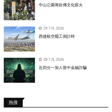
中山公園籌款傳文化薪火
29 7 月, 2026
西捷航空罷工倒計時
28 7 月, 2026
近四分一加人曾中金融詐騙
熱搜