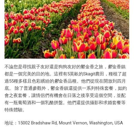
不論您是尋找親子友好還是狗狗友好的鬱金香之旅，
鬱
金香鎮
都是一個完美的目的地。這裡有5英畝的Skagit農田，種植了超
過55種多樣且色彩繽紛的
鬱
金香品種。他們從現在開放到四月
底。 除了普通參觀外，鬱金香鎮還提供一系列特殊套餐，如約
會之夜套餐，讓情侶們有機會在日落之後享受這個空間，並配
有一瓶葡萄酒和一個乳酪拼盤。他們還提供攝影和求婚套餐等
特殊體驗。
地址：15002 Bradshaw Rd, Mount Vernon, Washington, USA