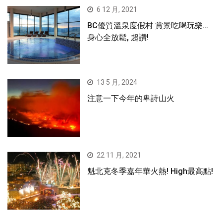
6 12 月, 2021
BC優質溫泉度假村 賞景吃喝玩樂…
身心全放鬆, 超讚!
13 5 月, 2024
注意一下今年的卑詩山火
22 11 月, 2021
魁北克冬季嘉年華火熱! High最高點!