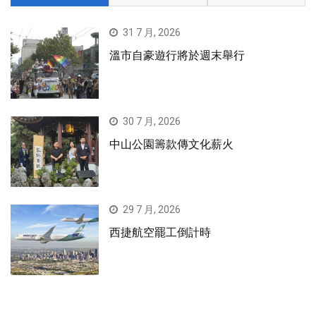
31 7 月, 2026
溫市自豪遊行將於週末舉行
30 7 月, 2026
中山公園籌款傳文化薪火
29 7 月, 2026
西捷航空罷工倒計時