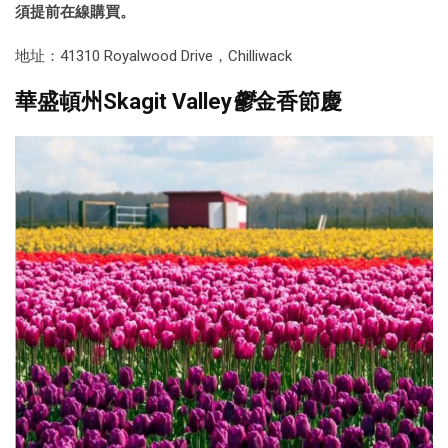
須提前在線購買。
地址：41310 Royalwood Drive，Chilliwack
華盛頓州Skagit Valley
鬱
金香節慶