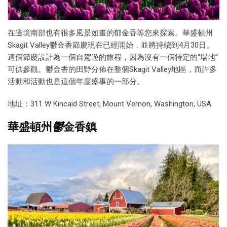
在邊境南部也有很多風景如畫的郁金香等您來探索。華盛頓州
Skagit Valley鬱金香節慶現在已經開始，並將持續到4月30日。
這個節慶設計為一個自駕遊的旅程，因為沒有一個特定的“場地”
可供參觀。鬱金香的田野分佈在整個Skagit Valley地區，而許多
活動和活動也是這個年度盛事的一部分。
地址：311 W Kincaid Street, Mount Vernon, Washington, USA
華盛頓州
鬱
金香鎮