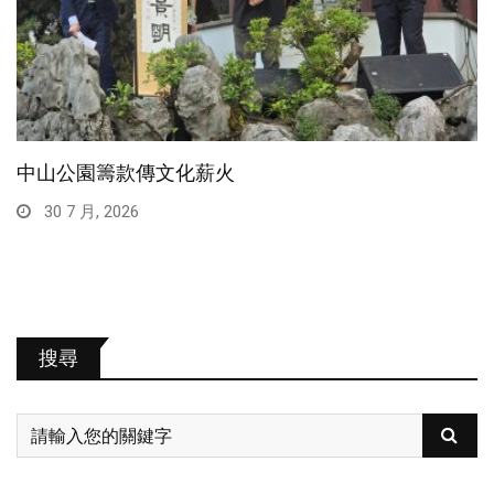
中山公園籌款傳文化薪火
30 7 月, 2026
搜尋