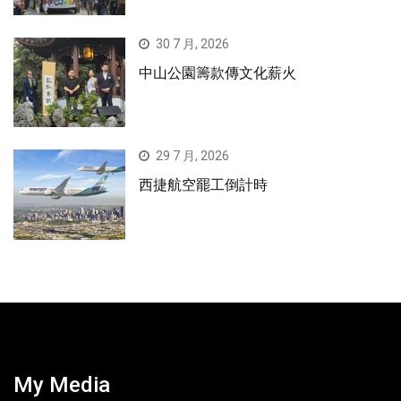
30 7 月, 2026
中山公園籌款傳文化薪火
29 7 月, 2026
西捷航空罷工倒計時
My Media