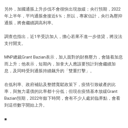
另外，加國通脹上升步伐不會很快出現放緩；央行預期，2022
年上半年，平均通脹會接近6％；所以，專家估計，央行為壓抑
通脹，將會繼續調高利率。
調查也指出，近1半受訪加人，擔心若果不進一步借貸，將沒法
支付開支。
MNP總裁Grant Bazian表示，加人面對的財務壓力，會隨着加息
而上升；他表示，短期內，加拿大人應該要預計到會繼續加
息，及同時受到通脹持續飆升的「雙重打擊」。
在低利率、政府補貼及整體寬鬆政策下，疫情引致破產的比
率，與無力還債的比率都十分低；但現在疫情基本放緩Grant
Bazian預期，2022年餘下時間，會有不少人處於臨界點，會看
到這些數字開始上升。
■