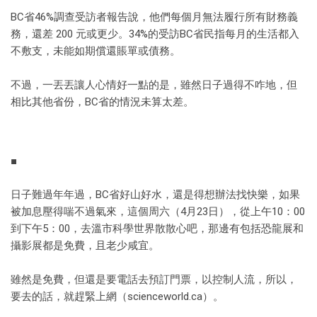
BC省46%調查受訪者報告說，他們每個月無法履行所有財務義
務，還差 200 元或更少。34%的受訪BC省民指每月的生活都入
不敷支，未能如期償還賬單或債務。
不過，一丟丟讓人心情好一點的是，雖然日子過得不咋地，但
相比其他省份，BC省的情況未算太差。
■
日子難過年年過，BC省好山好水，還是得想辦法找快樂，如果
被加息壓得喘不過氣來，這個周六（4月23日），從上午10：00
到下午5：00，去溫市科學世界散散心吧，那邊有包括恐龍展和
攝影展都是免費，且老少咸宜。
雖然是免費，但還是要電話去預訂門票，以控制人流，所以，
要去的話，就趕緊上網（scienceworld.ca）。