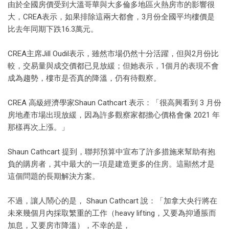
由於全國房價受到大溫哥華與大多倫多地區火熱房市的影響很
大，CREA表示，如果排除這兩大都會，3月份全國平均樓價是
比去年同期下跌16.3萬元。
CREA主席Jill Oudil表示，雖然市場仍然十分活躍，但與2月份比
較，交易量與成交價都已見放緩；但她表示，1個月的表現不會
成為趨勢，樓市是否真的降溫，仍有待觀察。
CREA 高級經濟學家Shaun Cathcart 表示：「很高興看到 3 月份
房地產市場出現放緩，因為許多觀察家都擔心價格會像 2021 年
那樣再次上漲。」
Shaun Cathcart 提到，聯邦預算中宣布了許多措施來幫助有抱
負的購房者，其中最大的一項是建造更多的住房。這顯然才是
這個問題的長期解決方案。
不過，讓人鬧心的是， Shaun Cathcart 說：「加拿大央行將在
未來幾個月內採取繁重的工作（heavy lifting，又要為抑通脹而
加息，又要房市降溫），不幸的是，