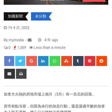
加國新聞
未分類
19 4 月, 2022
By
mymedia
-
4 年 ago
0
1,369
Less than a minute
加拿大火熱的房地市場上個月（3月）有一丟丟的回落。
房市有點冷卻，但因為央行的加息行動，還是讓過半數的加拿