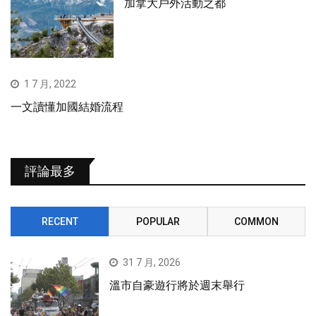
加拿大戶外活動之都
1 7 月, 2022
一文讀懂加國結婚流程
評論最多
RECENT
POPULAR
COMMON
31 7 月, 2026
溫市自豪遊行將於週末舉行