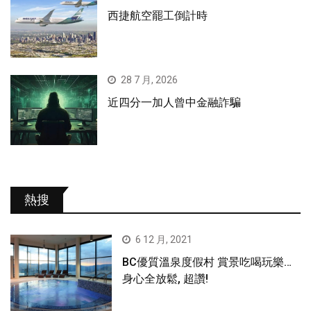
西捷航空罷工倒計時
28 7 月, 2026
近四分一加人曾中金融詐騙
熱搜
6 12 月, 2021
BC優質溫泉度假村 賞景吃喝玩樂…
身心全放鬆, 超讚!