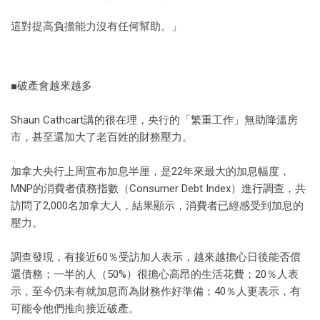
這對提高負擔能力沒有任何幫助。」
■破產會越來越多
Shaun Cathcart講的很在理，央行的「繁重工作」無助降溫房
市，甚至還加大了老百姓的財務壓力。
加拿大央行上周宣布加息半厘，是22年來最大的加息幅度，
MNP的消費者債務指數（Consumer Debt Index）進行調查，共
訪問了2,000名加拿大人，結果顯示，消費者已經感受到加息的
壓力。
調查發現，有接近60％受訪加人表示，越來越擔心日後能否償
還債務；一半的人（50%）很擔心高昂的生活花費；20％人表
示，至今仍未有就加息而為財務作好準備；40％人更表示，有
可能令他們推向接近破產。