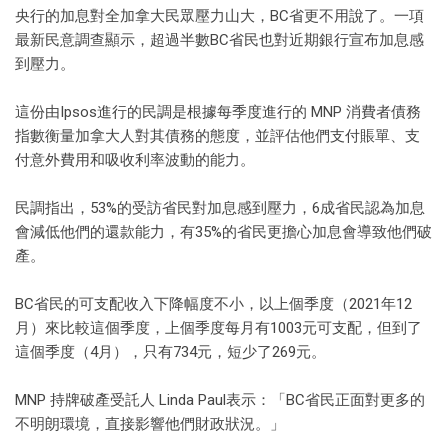
央行的加息對全加拿大民眾壓力山大，BC省更不用說了。一項
最新民意調查顯示，超過半數BC省民也對近期銀行宣布加息感
到壓力。
這份由Ipsos進行的民調是根據每季度進行的 MNP 消費者債務
指數衡量加拿大人對其債務的態度，並評估他們支付賬單、支
付意外費用和吸收利率波動的能力。
民調指出，53%的受訪省民對加息感到壓力，6成省民認為加息
會減低他們的還款能力，有35%的省民更擔心加息會導致他們破
產。
BC省民的可支配收入下降幅度不小，以上個季度（2021年12
月）來比較這個季度，上個季度每月有1003元可支配，但到了
這個季度（4月），只有734元，短少了269元。
MNP 持牌破產受託人 Linda Paul表示：「BC省民正面對更多的
不明朗環境，直接影響他們財政狀況。」