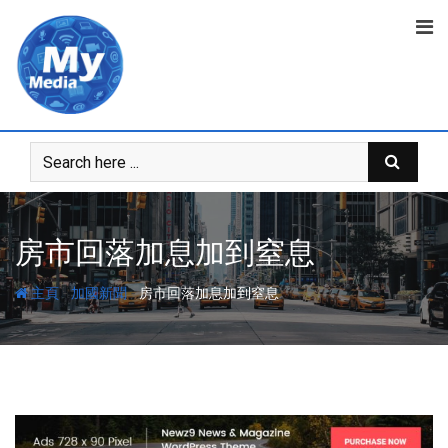
房市回落加息加到窒息
-
-
主頁
加國新聞
房市回落加息加到窒息