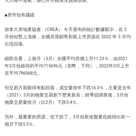
大人喘不過氣，擔心分分鐘無法負擔債務。
■房市似有趨緩
加拿大房地產協會 （CREA） 今天發布的統計數據顯示，在 2
月份短暫上漲後，全國房屋銷售和新上市房源在 2022 年 3 月均
出現回落。
細部去看，上個月（3月）全國平均房價上升11.23％，由2021
年3月份錄得的平均715696元（加幣，下同），2022年3月上升
至平均796068元。
但交易方面顯得有點回落，成交量按年下跌16.3％，主要是去年
（2021）3月的物業交易創下歷來新高；經季節調查後，3月份
物業交易量按月（比2月）下跌5.4％。
另外，最重要的房源，也下跌了，3月份新放盤量也錄得比前一
個月下跌5.5％。