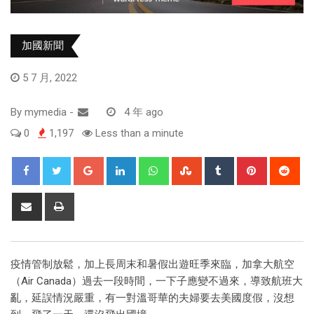
加國新聞
5 7 月, 2022
By
mymedia
-
4 年 ago
0
1,197
Less than a minute
疫情管制放鬆，加上長周末和暑假出遊旺季來臨，加拿大航空
（Air Canada）過去一段時間，一下子應變不過來，導致航班大
亂，延誤情況嚴重，有一對溫哥華的夫婦要去美國度假，沒想