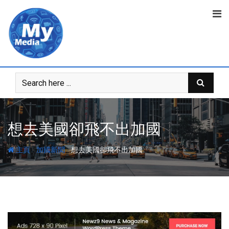
想去美國卻飛不出加國
-
-
主頁
加國新聞
想去美國卻飛不出加國