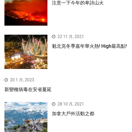
注意一下今年的卑詩山火
22 11 月, 2021
魁北克冬季嘉年華火熱! High最高點!
20 1 月, 2023
新變種病毒在安省蔓延
28 10 月, 2021
加拿大戶外活動之都