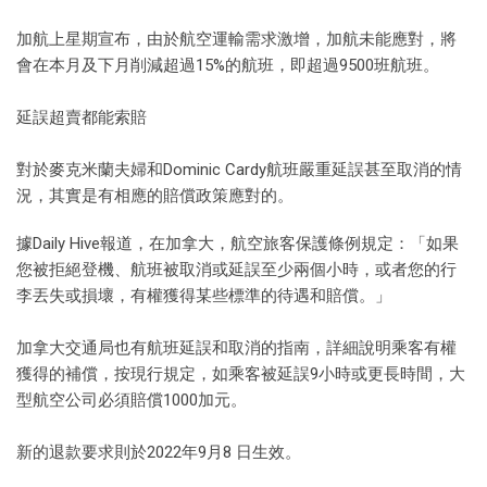
加航上星期宣布，由於航空運輸需求激增，加航未能應對，將
會在本月及下月削減超過15%的航班，即超過9500班航班。
延誤超賣都能索賠
對於麥克米蘭夫婦和Dominic Cardy航班嚴重延誤甚至取消的情
況，其實是有相應的賠償政策應對的。
據Daily Hive報道，在加拿大，航空旅客保護條例規定：「如果
您被拒絕登機、航班被取消或延誤至少兩個小時，或者您的行
李丟失或損壞，有權獲得某些標準的待遇和賠償。」
加拿大交通局也有航班延誤和取消的指南，詳細說明乘客有權
獲得的補償，按現行規定，如乘客被延誤9小時或更長時間，大
型航空公司必須賠償1000加元。
新的退款要求則於2022年9月8 日生效。