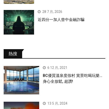
28 7 月, 2026
近四分一加人曾中金融詐騙
熱搜
6 12 月, 2021
BC優質溫泉度假村 賞景吃喝玩樂…
身心全放鬆, 超讚!
13 5 月, 2024