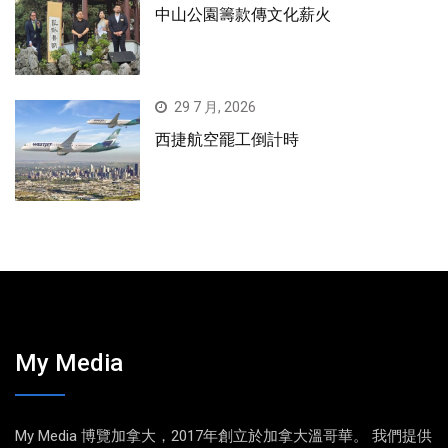
中山公園籌款傳文化薪火
29 7 月, 2026
西捷航空罷工倒計時
My Media
My Media 博覽加拿大，2017年創立於加拿大溫哥華。 我們提供