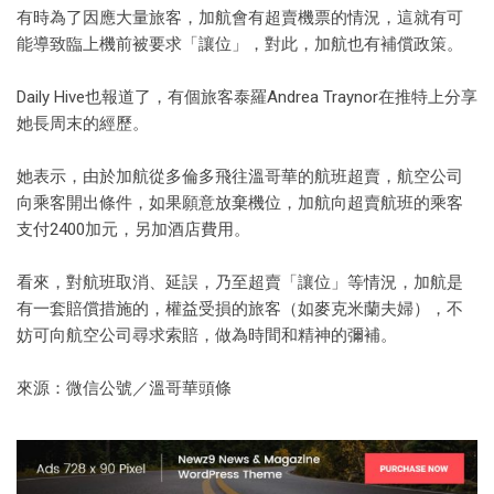
有時為了因應大量旅客，加航會有超賣機票的情況，這就有可
能導致臨上機前被要求「讓位」，對此，加航也有補償政策。
Daily Hive也報道了，有個旅客泰羅Andrea Traynor在推特上分享
她長周末的經歷。
她表示，由於加航從多倫多飛往溫哥華的航班超賣，航空公司
向乘客開出條件，如果願意放棄機位，加航向超賣航班的乘客
支付2400加元，另加酒店費用。
看來，對航班取消、延誤，乃至超賣「讓位」等情況，加航是
有一套賠償措施的，權益受損的旅客（如麥克米蘭夫婦），不
妨可向航空公司尋求索賠，做為時間和精神的彌補。
來源：微信公號／溫哥華頭條