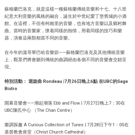
蘇格蘭巴洛克，就是這樣一種蘇格蘭傳統音樂和十七、十八世
紀意大利音樂的風格的融合，誕生於中世紀愛丁堡舊城的小酒
館。在這裡，不但有柯賴里的音樂，也有地方音樂以及鄉村舞
曲。當時的音樂家，懷着同樣的熱情，用着同樣的技巧和樂
器，演奏這兩類相當不同的音樂。
在今年的溫哥華巴哈音樂節——蘇格蘭巴洛克及其他傳統音樂
上，觀眾們將會聽到傳統的曲調經由各個不同的音樂會交錯呈
現。
特別活動： 迴旋曲 Rondeau |7月26日晚上6點 在UBC的Sage
Bistro
開幕音樂會——潮起潮落 Ebb and Flow | 7月27日晚上7：30在
UBC陳氏中心 （The Chan Centre）
樂調探趣 A Curious Collection of Tunes | 7月28日下午1：00在
基督教會座堂（Christ Church Cathedral）