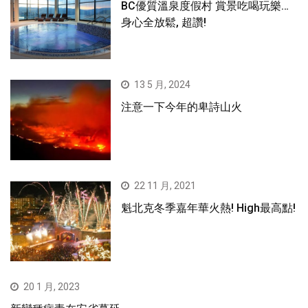
BC優質溫泉度假村 賞景吃喝玩樂…
身心全放鬆, 超讚!
13 5 月, 2024
注意一下今年的卑詩山火
22 11 月, 2021
魁北克冬季嘉年華火熱! High最高點!
20 1 月, 2023