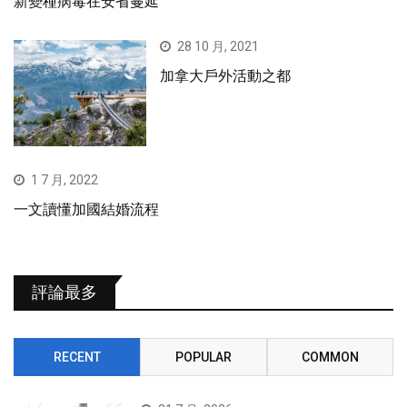
新變種病毒在安省蔓延
28 10 月, 2021
加拿大戶外活動之都
1 7 月, 2022
一文讀懂加國結婚流程
評論最多
RECENT
POPULAR
COMMON