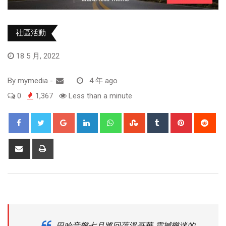
社區活動
18 5 月, 2022
By
mymedia
-
4 年 ago
0
1,367
Less than a minute
巴哈音樂七月將回蕩溫哥華 震撼樂迷的