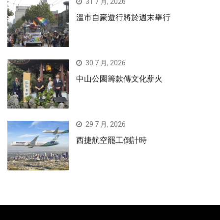
31 7 月, 2026
溫市自豪遊行將於週末舉行
30 7 月, 2026
中山公園籌款傳文化薪火
29 7 月, 2026
西捷航空罷工倒計時