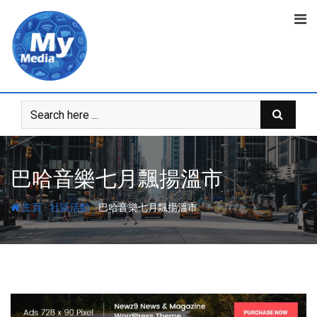
巴哈音樂七月飄揚溫市
-
-
主頁
社區活動
巴哈音樂七月飄揚溫市