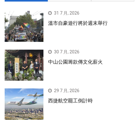
31 7 月, 2026
溫市自豪遊行將於週末舉行
30 7 月, 2026
中山公園籌款傳文化薪火
29 7 月, 2026
西捷航空罷工倒計時