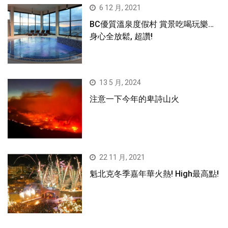
6 12 月, 2021
BC優質溫泉度假村 賞景吃喝玩樂…
身心全放鬆, 超讚!
13 5 月, 2024
注意一下今年的卑詩山火
22 11 月, 2021
魁北克冬季嘉年華火熱! High最高點!