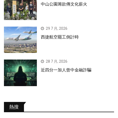
中山公園籌款傳文化薪火
29 7 月, 2026
西捷航空罷工倒計時
28 7 月, 2026
近四分一加人曾中金融詐騙
熱搜