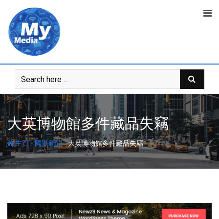
大英博物館多件藏品失竊
-
-
主頁
國際新聞
大英博物館多件藏品失竊