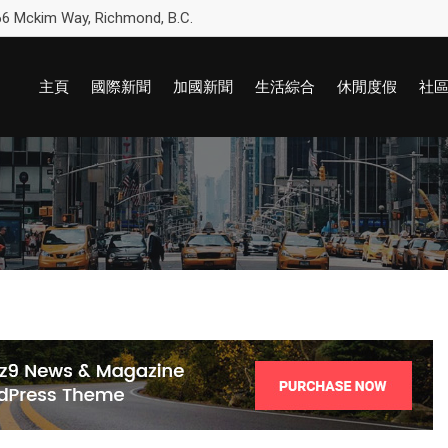
6 Mckim Way, Richmond, B.C.
主頁
國際新聞
加國新聞
生活綜合
休閒度假
社