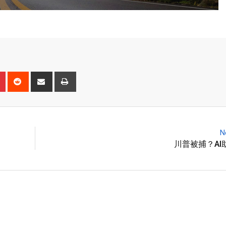
N
川普被捕？AI