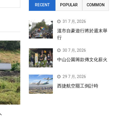
RECENT
POPULAR
COMMON
31 7 月, 2026
溫市自豪遊行將於週末舉
行
30 7 月, 2026
中山公園籌款傳文化薪火
29 7 月, 2026
西捷航空罷工倒計時
人