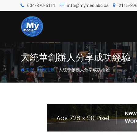
604-370-6111
info@mymediabc.ca
2115-876
大統華創辦人分享成功經驗
-
-
主頁
社區活動
大統華創辦人分享成功經驗