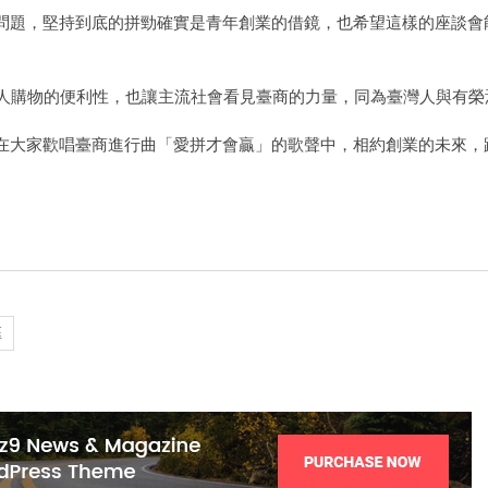
問題，堅持到底的拼勁確實是青年創業的借鏡，也希望這樣的座談會
華人購物的便利性，也讓主流社會看見臺商的力量，同為臺灣人與有榮
在大家歡唱臺商進行曲「愛拼才會贏」的歌聲中，相約創業的未來，
鈺