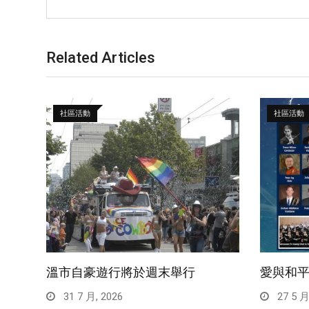
Related Articles
社區活動
社區活動
溫市自豪遊行將於週末舉行
愛與和平
31 7 月, 2026
27 5 月