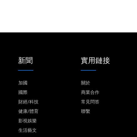
新聞
實用鏈接
加國
關於
國際
商業合作
財經/科技
常見問答
健康/體育
聯繫
影視娛樂
生活藝文