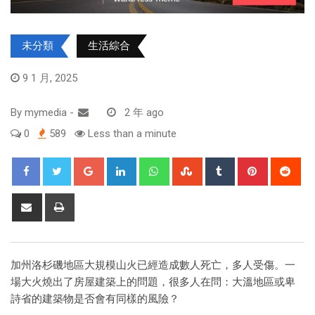
未分類
生活綜合
9 1 月, 2025
By
mymedia
-
2 年 ago
0
589
Less than a minute
加州洛杉磯地區大規模山火已經造成數人死亡，多人受傷。一
場大火燒出了房屋建築上的問題，很多人在問：大溫地區或卑
詩省的建築物是否會有同樣的風險？