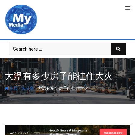
大溫有多少房子能扛住大火
-
-
主頁
未分類
大溫有多少房子能扛住大火