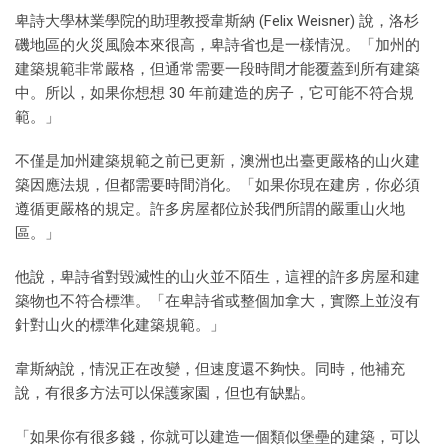
卑詩大學林業學院的助理教授韋斯納 (Felix Weisner) 說，洛杉
磯地區的火災風險本來很高，卑詩省也是一樣情況。「加州的
建築規範非常嚴格，但通常需要一段時間才能覆蓋到所有建築
中。所以，如果你想想 30 年前建造的房子，它可能不符合規
範。」
不僅是加州建築規範之前已更新，澳洲也出臺更嚴格的山火建
築因應法規，但都需要時間消化。「如果你現在建房，你必須
遵循更嚴格的規定。許多房屋都位於我們所謂的嚴重山火地
區。」
他說，卑詩省對毀滅性的山火並不陌生，這裡的許多房屋和建
築物也不符合標準。「在卑詩省或整個加拿大，實際上並沒有
針對山火的標準化建築規範。」
韋斯納說，情況正在改變，但速度還不夠快。同時，他補充
說，有很多方法可以保護家園，但也有缺點。
「如果你有很多錢，你就可以建造一個類似堡壘的建築，可以