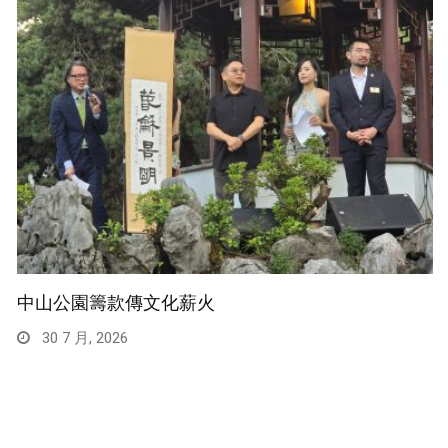
中山公園籌款傳文化薪火
30 7 月, 2026