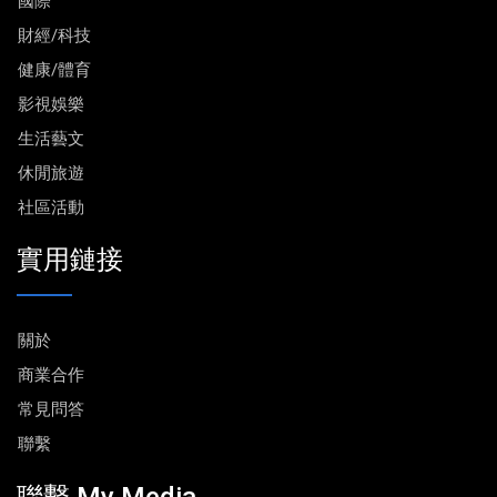
國際
財經/科技
健康/體育
影視娛樂
生活藝文
休閒旅遊
社區活動
實用鏈接
關於
商業合作
常見問答
聯繫
聯繫 My Media