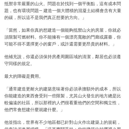
抵禦非常嚴重的山火。問題在於找到一個平衡點，這有成本問
題，也有環境問題— 建造一個大體積的混凝土結構會含有大量
的碳，所以這不是我們真正想要的方向。」
「當然，如果你真的想建造一個能夠抵禦山火的房屋，你就必
須限製可燃材料。你不能擁有一個漂亮寬敞的門廊或露臺，你
可能不得不選擇更小的窗戶，或許還需要更昂貴的材料。」
他補充說，你還必須保持房產周圍區域的清潔，鄰居也必須遵
守同樣的規定。
最大的障礙是費用。
「通常建造更耐火的建築意味著你必須承擔額外的成本，所以
你能建造的東西會受到一些限製，尤其山火發生的地方總是比
較偏遠的社區，所以那裡的人們很看重他們的空間和獨立性，
他們常會想建什麼就建什麼。」
他並指出，世界有不少地區都已針對山火作出建築上的規範，