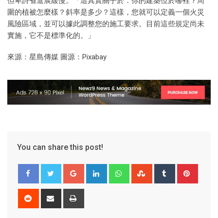
但卑詩省進展緩慢。「這其實關乎於：你的建築位於哪裡？周
圍的植被怎麼樣？斜率是多少？這樣，您就可以定義一個火災
風險區域，並可以據此調整您的施工要求。目前這些規定尚未
實施，它不是標準化的。」
來源：星島傳媒 圖源：Pixabay
You can share this post!