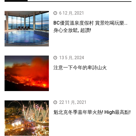
6 12 月, 2021
BC優質溫泉度假村 賞景吃喝玩樂…
身心全放鬆, 超讚!
13 5 月, 2024
注意一下今年的卑詩山火
22 11 月, 2021
魁北克冬季嘉年華火熱! High最高點!