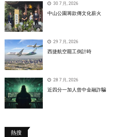
30 7 月, 2026
中山公園籌款傳文化薪火
29 7 月, 2026
西捷航空罷工倒計時
28 7 月, 2026
近四分一加人曾中金融詐騙
熱搜