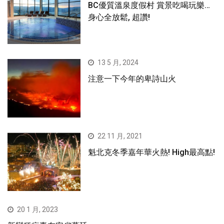
BC優質溫泉度假村 賞景吃喝玩樂…
身心全放鬆, 超讚!
13 5 月, 2024
注意一下今年的卑詩山火
22 11 月, 2021
魁北克冬季嘉年華火熱! High最高點!
20 1 月, 2023