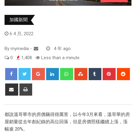
加國新聞
6 4 月, 2022
By
mymedia
-
4 年 ago
0
1,408
Less than a minute
都說溫哥華市的房價飆得很厲害，以今年3月來看，溫哥華的房
屋銷量從去年創紀錄的高位回落，但是房價照樣繼續上漲，漲
幅逾 20%。