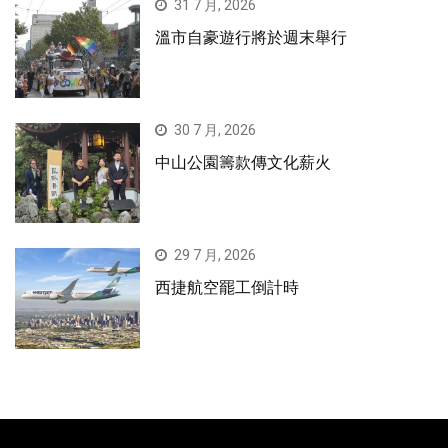
31 7 月, 2026
溫市自豪遊行將於週末舉行
30 7 月, 2026
中山公園籌款傳文化薪火
29 7 月, 2026
西捷航空罷工倒計時