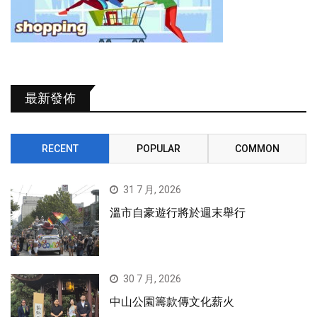
最新發佈
RECENT
POPULAR
COMMON
31 7 月, 2026
溫市自豪遊行將於週末舉行
30 7 月, 2026
中山公園籌款傳文化薪火