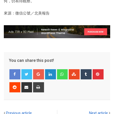
何，仍有待觀察。
來源：微信公號／北美報告
You can share this post!
Previous article
Next article