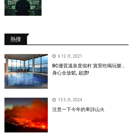
熱搜
6 12 月, 2021
BC優質溫泉度假村 賞景吃喝玩樂…
身心全放鬆, 超讚!
13 5 月, 2024
注意一下今年的卑詩山火