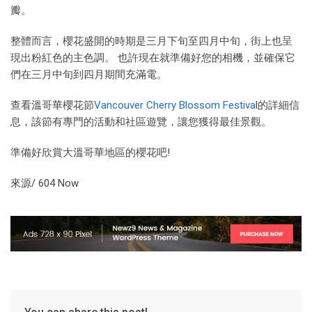
瓣。
整體而言，櫻花盛開的時期是三月下旬至四月中旬，街上也呈
現出粉紅色的主色調。 也許現在就準備好您的相機，並確保它
們在三月中旬到四月期間充滿電。
查看溫哥華櫻花節
Vancouver Cherry Blossom Festiva
l的詳細信
息，該節有專門的活動和社區遊覽，讓您獲得最佳景觀。
準備好欣賞大溫哥華地區的櫻花吧!
來源/ 604 Now