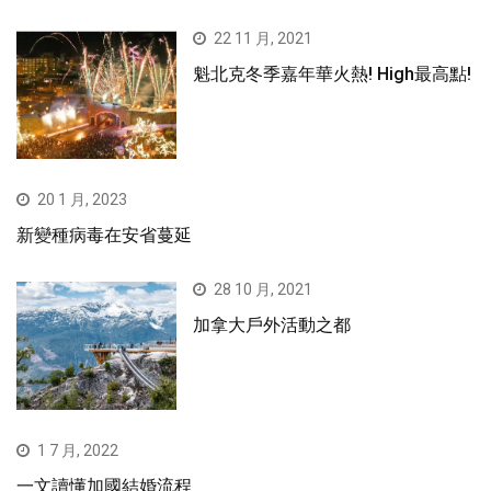
22 11 月, 2021
魁北克冬季嘉年華火熱! High最高點!
20 1 月, 2023
新變種病毒在安省蔓延
28 10 月, 2021
加拿大戶外活動之都
1 7 月, 2022
一文讀懂加國結婚流程