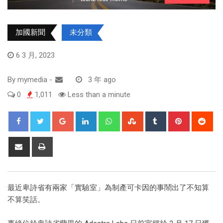
加國新聞
未分類
6 3 月, 2023
By
mymedia
-
3 年 ago
0
1,011
Less than a minute
最近卑詩省有兩家「實驗室」為制產可卡因的事鬧出了不知算
不算笑話。