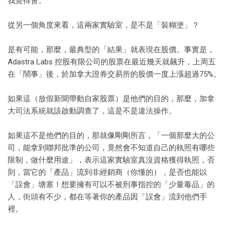
我覺得會。
從另一個角度來看，這兩家實驗室，是不是「裝糊塗」？
是有可能，那麼，最典型的「結果」就表現在股價。事實是，
Adastra Labs 控股有限公司的股票在最近幾天就飆升，上周五
在「鬧事」後，於加拿大證券交易所的股價一度上漲超過75%。
如果這（放假新聞帶動自家股票）是他們的目的，那麼，加拿
大司法系統就該啟動調查了，這是不是違法操作。
如果這不是他們的目的，那就像剛剛所言，「一個那麼大的公
司，能拿到聯邦批準的公司，竟然會不知道自己的執照有哪些
限制，做什麼用途」，表示這家實驗室真沒資格獲得執照，否
則，當它的「產品」流到非經銷商（你懂的），是否也能以
「誤會」塘塞！想要擁有可以不被刑事指控的「少量毒品」的
人，街頭有不少，都在等著你的產品因「誤會」流到他們手
裡。