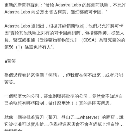
更新的新聞稿提到：”發給 Adastra Labs 的經銷商執照，不允許
Adastra Labs 向公眾出售古柯葉、迷幻藥或可卡因。”
Adastra Labs 還指出，根據其經銷商執照，他們只允許將可卡
因”賣給其他執照上列有的可卡因經銷商，包括藥劑師、從業人
員、醫院或根據《受控藥物和物質法》（CDSA）為研究目的的
第56（1）條豁免持有人”。
■苦笑
整個過程看起來像個「笑話」，但我實在笑不出來，或者只能
苦笑。
一個那麼大的公司，能拿到聯邦批準的公司，竟然會不知道自
己的執照有哪些限制，做什麼用途！！真的是匪夷所思。
就像一個被批准賣刀（菜刀、登山刀……whatever）的商店，說
它被批准可以賣步槍……你覺得這家店會不會有貓膩？坦白說，