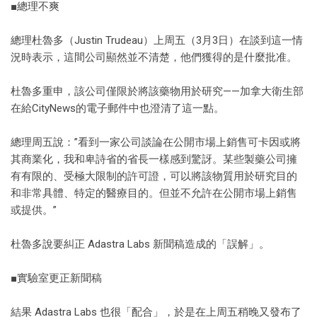
■總理不爽
總理杜魯多（Justin Trudeau）上周五（3月3日）在談到這一情
況時表示，這間公司顯然並不清楚，他們獲得的是什麼批准。
杜魯多重申，該公司僅限於將該藥物用於研究——加拿大衛生部
在給CityNews的電子郵件中也澄清了這一點。
總理周五說：”看到一家公司談論在公開市場上銷售可卡因或將
其商業化，我和卑詩省的省長一樣感到驚訝。某些製藥公司擁
有有限的、受極大限制的許可證，可以將該物質用於研究目的
和非常具體、特定的醫療目的。但並不允許在公開市場上銷售
或提供。”
杜魯多說要糾正 Adastra Labs 新聞稿造成的「誤解」。
■實驗室更正新聞稿
結果 Adastra Labs 也很「配合」，於是在上周五稍晚又發布了