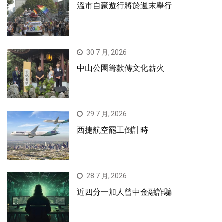
溫市自豪遊行將於週末舉行
30 7 月, 2026
中山公園籌款傳文化薪火
29 7 月, 2026
西捷航空罷工倒計時
28 7 月, 2026
近四分一加人曾中金融詐騙