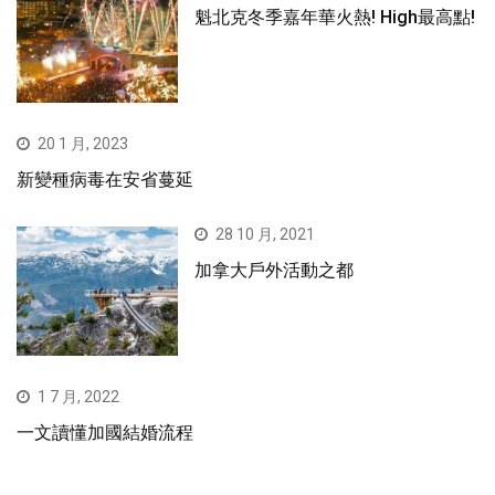
魁北克冬季嘉年華火熱! High最高點!
20 1 月, 2023
新變種病毒在安省蔓延
28 10 月, 2021
加拿大戶外活動之都
1 7 月, 2022
一文讀懂加國結婚流程