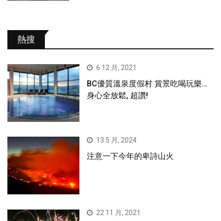
熱搜
6 12 月, 2021
BC優質溫泉度假村 賞景吃喝玩樂…
身心全放鬆, 超讚!
13 5 月, 2024
注意一下今年的卑詩山火
22 11 月, 2021