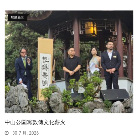
加國新聞
中山公園籌款傳文化薪火
30 7 月, 2026