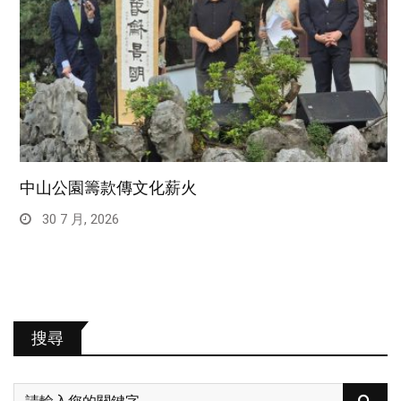
中山公園籌款傳文化薪火
30 7 月, 2026
搜尋