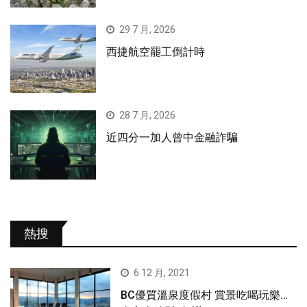
29 7 月, 2026
西捷航空罷工倒計時
28 7 月, 2026
近四分一加人曾中金融詐騙
熱搜
6 12 月, 2021
BC優質溫泉度假村 賞景吃喝玩樂…