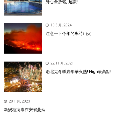
身心全放鬆, 超讚!
13 5 月, 2024
注意一下今年的卑詩山火
22 11 月, 2021
魁北克冬季嘉年華火熱! High最高點!
20 1 月, 2023
新變種病毒在安省蔓延