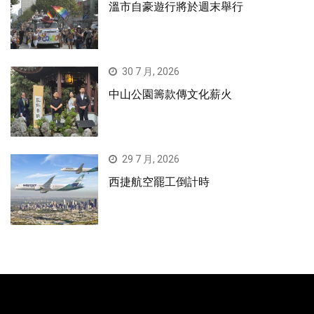
溫市自豪遊行將於週末舉行
30 7 月, 2026
中山公園籌款傳文化薪火
29 7 月, 2026
西捷航空罷工倒計時