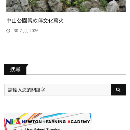
中山公園籌款傳文化薪火
30 7 月, 2026
搜尋