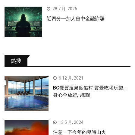
28 7 月, 2026
近四分一加人曾中金融詐騙
熱搜
6 12 月, 2021
BC優質溫泉度假村 賞景吃喝玩樂…
身心全放鬆, 超讚!
13 5 月, 2024
注意一下今年的卑詩山火