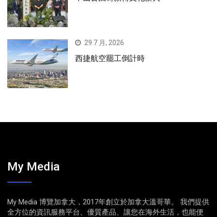
29 7 月, 2026
西捷航空罷工倒計時
My Media
My Media 博覽加拿大，2017年創立於加拿大溫哥華。 我們提供
全方位的資訊服務平台、優質產品、讓您在海外生活，也能便