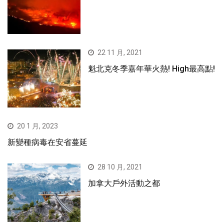
22 11 月, 2021
魁北克冬季嘉年華火熱! High最高點!
20 1 月, 2023
新變種病毒在安省蔓延
28 10 月, 2021
加拿大戶外活動之都