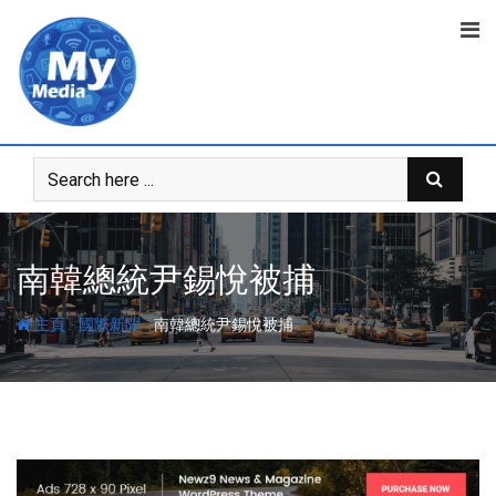
南韓總統尹錫悅被捕
-
-
主頁
國際新聞
南韓總統尹錫悅被捕