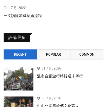
1 7 月, 2022
一文讀懂加國結婚流程
評論最多
RECENT
POPULAR
COMMON
31 7 月, 2026
溫市自豪遊行將於週末舉行
30 7 月, 2026
中山公園籌款傳文化薪火