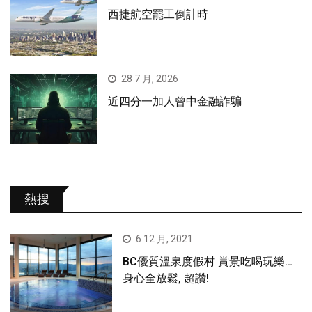
西捷航空罷工倒計時
28 7 月, 2026
近四分一加人曾中金融詐騙
熱搜
6 12 月, 2021
BC優質溫泉度假村 賞景吃喝玩樂…
身心全放鬆, 超讚!