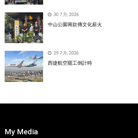
30 7 月, 2026
中山公園籌款傳文化薪火
29 7 月, 2026
西捷航空罷工倒計時
My Media