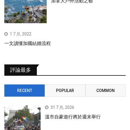
加拿大戶外活動之都
1 7 月, 2022
一文讀懂加國結婚流程
評論最多
RECENT
POPULAR
COMMON
31 7 月, 2026
溫市自豪遊行將於週末舉行