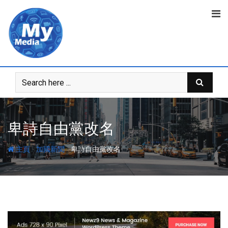
卑詩自由黨改名
-
-
主頁
加國新聞
卑詩自由黨改名