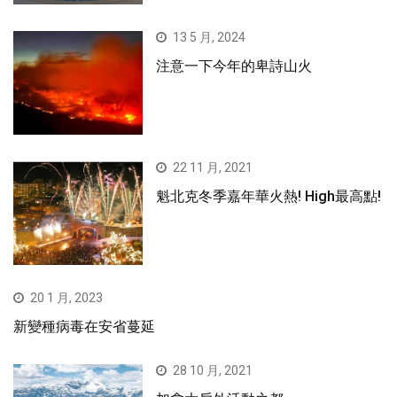
13 5 月, 2024
注意一下今年的卑詩山火
22 11 月, 2021
魁北克冬季嘉年華火熱! High最高點!
20 1 月, 2023
新變種病毒在安省蔓延
28 10 月, 2021