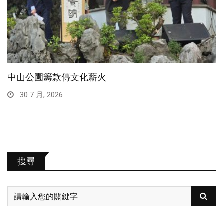
中山公園籌款傳文化薪火
30 7 月, 2026
搜尋