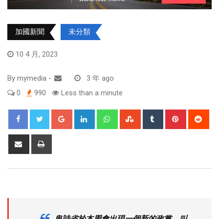
加國新聞
未分類
10 4 月, 2023
By
mymedia
-
3 年 ago
0
990
Less than a minute
卑詩省於本周會出現一個新的政黨，叫