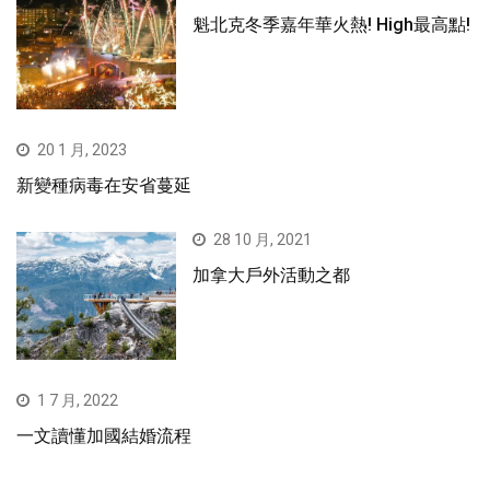
魁北克冬季嘉年華火熱! High最高點!
20 1 月, 2023
新變種病毒在安省蔓延
28 10 月, 2021
加拿大戶外活動之都
1 7 月, 2022
一文讀懂加國結婚流程