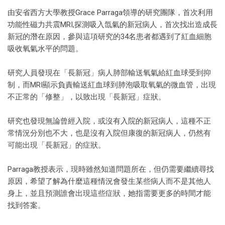
由安省西方大學教授Grace Parraga領導的研究團隊，首次利用
功能性磁力共震MRI,探測吸入氙氣的新冠病人，首次找出造成長
新冠的潛在原因，參與這項研究的34名患者都遇到了紅血細胞
吸收氧氣水平的問題。
研究人員發現在「長新冠」病人肺部輸送氧氣給紅血球受到抑
制，而MRI顯示負責輸送紅血球到肺泡吸取氧氣的微血管，出現
不正常的「修整」，以致出現「長新冠」症狀。
研究也發現無論曾經入院，或沒有入院的新冠病人，這種不正
常情況分別也不大，也是沒有入院但康復的新冠病人，仍然有
可能出現「長新冠」的症狀。
Parraga教授表示，現時雖然知道問題所在，但仍需要繼續尋找
原因，希望了解為什麼這種情況會發生某些病人而不是其他人
身上，並且預測誰會出現這些症狀，她指需要更多的時間才能
找到答案。