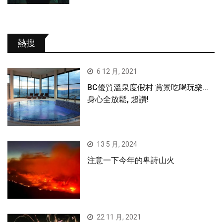
熱搜
6 12 月, 2021
BC優質溫泉度假村 賞景吃喝玩樂…
身心全放鬆, 超讚!
13 5 月, 2024
注意一下今年的卑詩山火
22 11 月, 2021