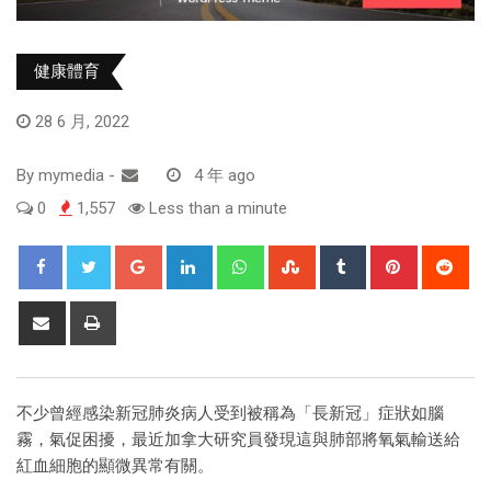
健康體育
28 6 月, 2022
By
mymedia
-
4 年 ago
0
1,557
Less than a minute
不少曾經感染新冠肺炎病人受到被稱為「長新冠」症狀如腦
霧，氣促困擾，最近加拿大研究員發現這與肺部將氧氣輸送給
紅血細胞的顯微異常有關。