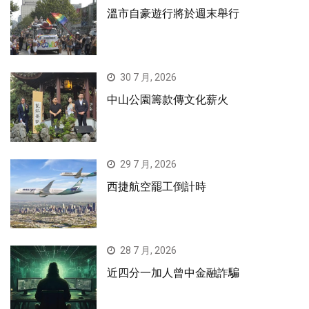
溫市自豪遊行將於週末舉行
30 7 月, 2026
中山公園籌款傳文化薪火
29 7 月, 2026
西捷航空罷工倒計時
28 7 月, 2026
近四分一加人曾中金融詐騙