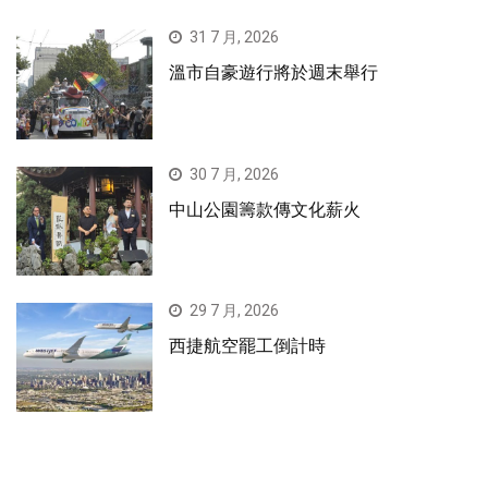
31 7 月, 2026
溫市自豪遊行將於週末舉行
30 7 月, 2026
中山公園籌款傳文化薪火
29 7 月, 2026
西捷航空罷工倒計時