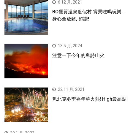
6 12 月, 2021
BC優質溫泉度假村 賞景吃喝玩樂…
身心全放鬆, 超讚!
13 5 月, 2024
注意一下今年的卑詩山火
22 11 月, 2021
魁北克冬季嘉年華火熱! High最高點!