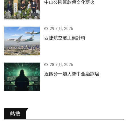
中山公園籌款傳文化薪火
29 7 月, 2026
西捷航空罷工倒計時
28 7 月, 2026
近四分一加人曾中金融詐騙
熱搜