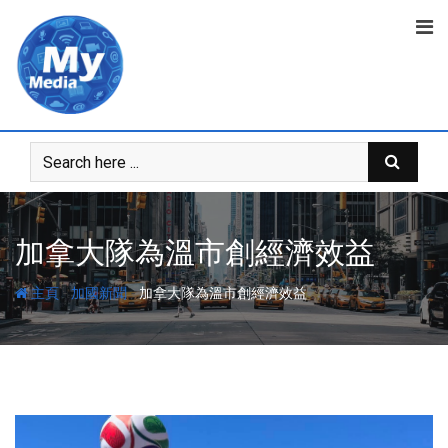
加拿大隊為溫市創經濟效益
-
-
主頁
加國新聞
加拿大隊為溫市創經濟效益