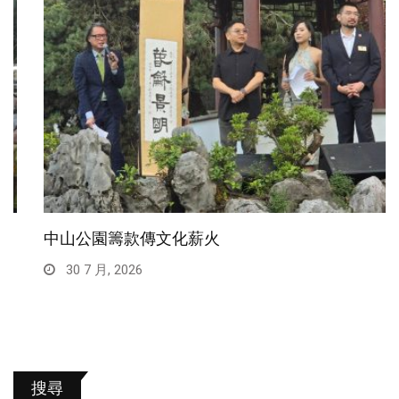
中山公園籌款傳文化薪火
30 7 月, 2026
搜尋