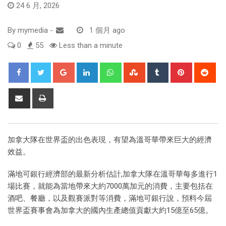
24 6 月, 2026
By
mymedia
-
1 個月 ago
0
55
Less than a minute
加拿大隊在世界盃的出色表現，有望為溫哥華帶來巨大的經濟
效益。
滿地可銀行經濟部的最新分析估計,加拿大隊在溫哥華每多進行1
場比賽，就能為當地帶來大約7000萬加元的消費，主要包括在
酒吧、餐廳，以及觀賽派對等消費，滿地可銀行說，預料今屆
世界盃賽事會為加拿大的國內生產總值貢獻大約15億至65億。